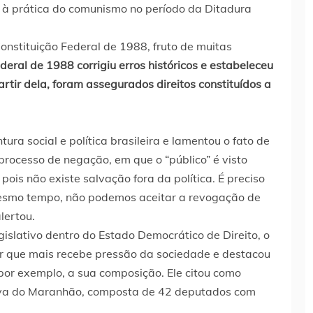
 à prática do comunismo no período da Ditadura
onstituição Federal de 1988, fruto de muitas
deral de 1988 corrigiu erros históricos e estabeleceu
rtir dela, foram assegurados direitos constituídos a
ra social e política brasileira e lamentou o fato de
 processo de negação, em que o “público” é visto
 pois não existe salvação fora da política. É preciso
 mesmo tempo, não podemos aceitar a revogação de
lertou.
islativo dentro do Estado Democrático de Direito, o
er que mais recebe pressão da sociedade e destacou
, por exemplo, a sua composição. Ele citou como
iva do Maranhão, composta de 42 deputados com