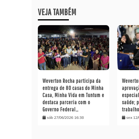
VEJA TAMBÉM
Weverton Rocha participa da
Wevert
entrega de 80 casas do Minha
aprovaç
Casa, Minha Vida em Tuntum e
especia
destaca parceria com o
saúde; 
Governo Federal…
trabalh
sáb 27/06/2026 16:38
sex 12