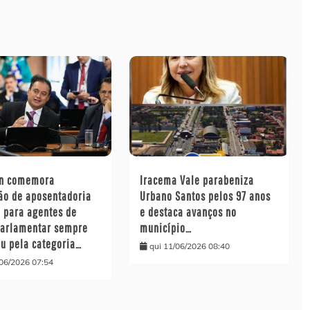
on comemora
Iracema Vale parabeniza
ão de aposentadoria
Urbano Santos pelos 97 anos
l para agentes de
e destaca avanços no
parlamentar sempre
município…
ou pela categoria…
qui 11/06/2026 08:40
/06/2026 07:54