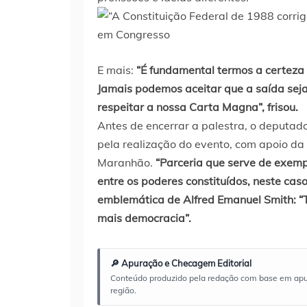
E mais:
“É fundamental termos a certeza
Jamais podemos aceitar que a saída seja 
respeitar a nossa Carta Magna”, frisou.
Antes de encerrar a palestra, o deputado
pela realização do evento, com apoio d
Maranhão.
“Parceria que serve de exemp
entre os poderes constituídos, neste caso, 
emblemática de Alfred Emanuel Smith: 
mais democracia”.
🔎 Apuração e Checagem Editorial
Conteúdo produzido pela redação com base em apuraç
região.