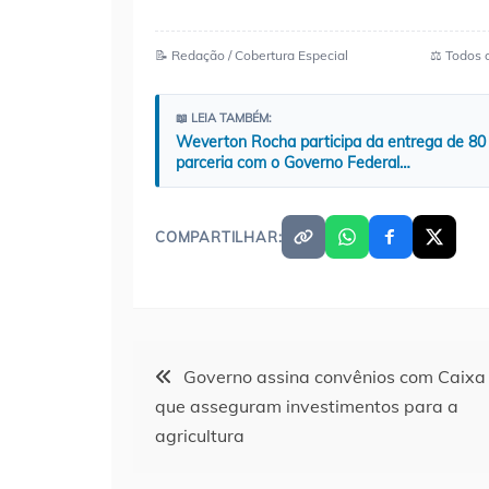
📝 Redação / Cobertura Especial
⚖️ Todos 
📖 LEIA TAMBÉM:
Weverton Rocha participa da entrega de 80
parceria com o Governo Federal…
COMPARTILHAR:
Navegação
Governo assina convênios com Caixa
que asseguram investimentos para a
de
agricultura
Post