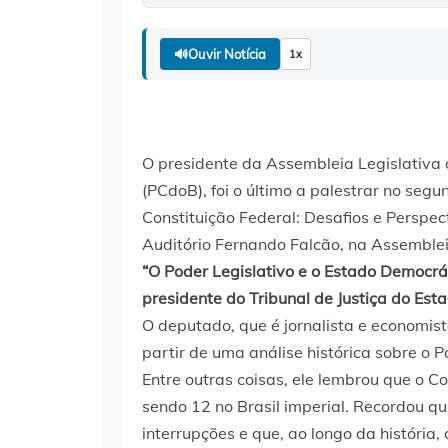
🔊
Ouvir Notícia
1x
O presidente da Assembleia Legislativa
(PCdoB), foi o último a palestrar no se
Constituição Federal: Desafios e Perspect
Auditório Fernando Falcão, na Assemblei
“O Poder Legislativo e o Estado Democrát
presidente do Tribunal de Justiça do Es
O deputado, que é jornalista e economis
partir de uma análise histórica sobre o P
Entre outras coisas, ele lembrou que o C
sendo 12 no Brasil imperial. Recordou qu
interrupções e que, ao longo da históri