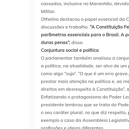
cassados, inclusive no Maranhão, devido
Militar.
Othelino destacou o papel essencial da C
discussões e trabalho.
“A Constituição Fe
parâmetros essenciais para o Brasil. A pa
duras penas”,
disse.
Conjuntura social e política
O parlamentar também analisou a conjuntu
a política, na atualidade, ser alvo de um
como algo “sujo”. “O que é um erro grave,
prestar mais atenção na política e, ao
direitos em desrespeito à Constituição”, a
Enfatizando o protagonismo do Poder Leg
presidente lembrou que se trata do Pod
o seu caráter plural, no que diz respeito
exemplo o caso da Assembleia Legislat
profissões e ideias diferentes.