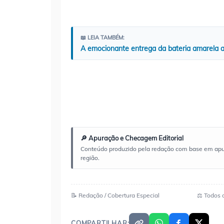
📖 LEIA TAMBÉM:
A emocionante entrega da bateria amarela 
🔎 Apuração e Checagem Editorial
Conteúdo produzido pela redação com base em apuraç
região.
📝 Redação / Cobertura Especial
⚖️ Todos 
COMPARTILHAR: