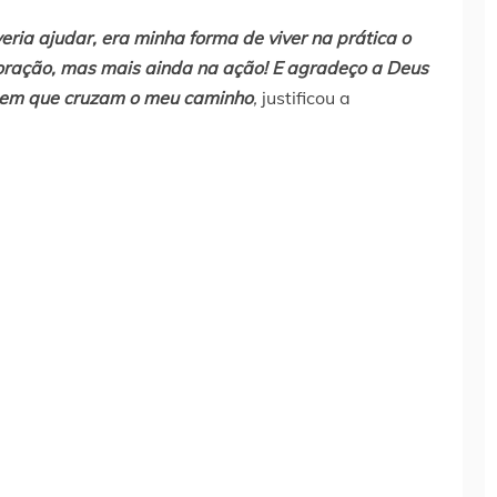
eria ajudar, era minha forma de viver na prática o
 oração, mas mais ainda na ação! E agradeço a Deus
 bem que cruzam o meu caminho
,
justificou a