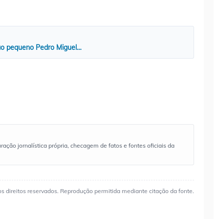
ao pequeno Pedro Miguel…
ão jornalística própria, checagem de fatos e fontes oficiais da
os direitos reservados. Reprodução permitida mediante citação da fonte.