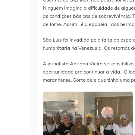
Ninguém imagina a dificuldade de alguém
as condições básicas de sobrevivência. 
de fome. Assim é a epopeia dos herma
São Luís foi invadida pela falta de esper
humanitária na Venezuela. Os retornos 
A jornalista Adriana Vieira se sensibili
oportunidade pra continuar a vida. O loc
maranhense. Sorte dele que tinha uma pr