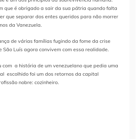
 que é obrigado a sair da sua pátria quando falta
Ter que separar dos entes queridos para não morrer
nos da Vanezuela.
ança de várias famílias fugindo da fome da crise
de São Luís agora convivem com essa realidade.
zou com a história de um venezuelano que pedia uma
al escolhido foi um dos retornos da capital
ofissão nobre: cozinheiro.