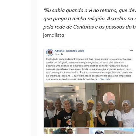
“Eu sabia quando o vi no retorno, que dev
que prega a minha religião. Acredito na
pela rede de Contatos e as pessoas do
jornalista.