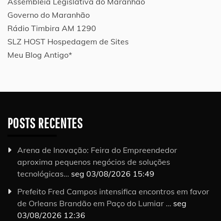
Assembléia Legislativa do Maranhão
Governo do Maranhão
Rádio Timbira AM 1290
SLZ HOST Hospedagem de Sites
Meu Blog Antigo*
POSTS RECENTES
Arena de Inovação: Feira do Empreendedor
aproxima pequenos negócios de soluções
tecnológicas…
seg 03/08/2026 15:49
Prefeito Fred Campos intensifica encontros em favor
de Orleans Brandão em Paço do Lumiar …
seg
03/08/2026 12:36