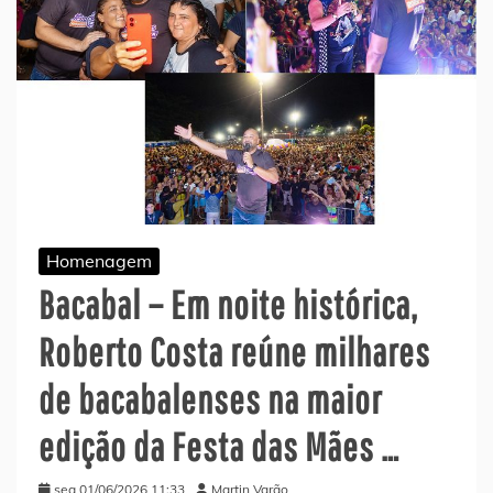
Homenagem
Bacabal – Em noite histórica,
Roberto Costa reúne milhares
de bacabalenses na maior
edição da Festa das Mães …
seg 01/06/2026 11:33
Martin Varão