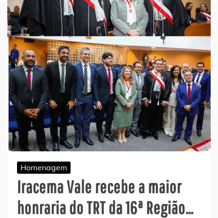
Homenagem
Iracema Vale recebe a maior
honraria do TRT da 16ª Região…