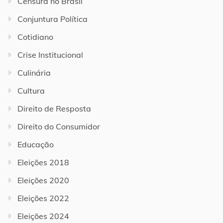
Censura no Brasil
Conjuntura Política
Cotidiano
Crise Institucional
Culinária
Cultura
Direito de Resposta
Direito do Consumidor
Educação
Eleições 2018
Eleições 2020
Eleições 2022
Eleições 2024