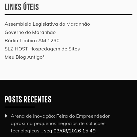
LINKS ÚTEIS
Assembléia Legislativa do Maranhão
Governo do Maranhão
Rádio Timbira AM 1290
SLZ HOST Hospedagem de Sites
Meu Blog Antigo*
POSTS RECENTES
Arena de Inovação: Feira do Empreendedor
aproxima pequenos negócios de soluções
tecnológicas…
seg 03/08/2026 15:49