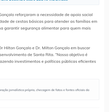
 Gonçalo reforçaram a necessidade de apoio social
lidade de cestas básicas para atender as famílias em
isa garantir segurança alimentar para quem mais
r Hilton Gonçalo e Dr. Milton Gonçalo em buscar
esenvolvimento de Santa Rita. “Nosso objetivo é
zendo investimentos e políticas públicas eficientes
ão jornalística própria, checagem de fatos e fontes oficiais da