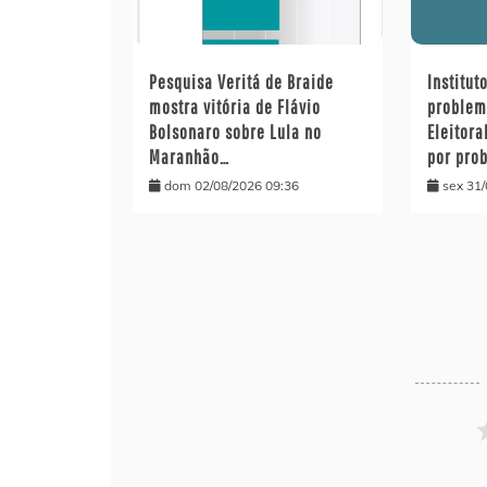
Pesquisa Veritá de Braide
Institut
mostra vitória de Flávio
problem
Bolsonaro sobre Lula no
Eleitora
Maranhão…
por pro
dom 02/08/2026 09:36
sex 31