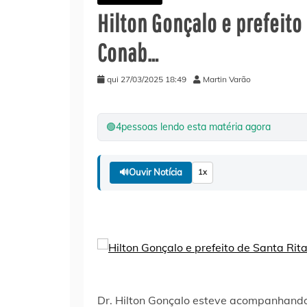
Hilton Gonçalo e prefeito
Conab…
qui 27/03/2025 18:49
Martin Varão
🟢
4
pessoas lendo esta matéria agora
🔊
Ouvir Notícia
1x
Dr. Hilton Gonçalo esteve acompanhando 