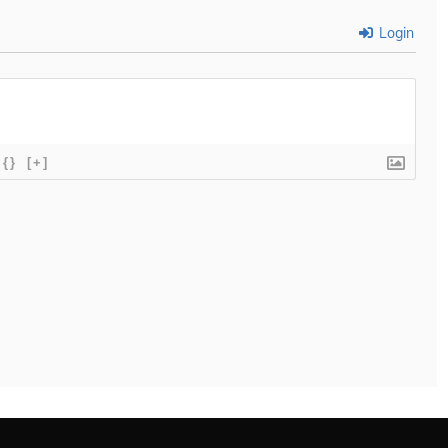
Login
{}
[+]