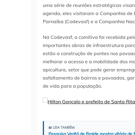
uma série de reuniões estratégicas visa
agenda, eles visitaram a Companhia de 
Parnaíba (Codevasf) e a Companhia Nac
Na Codevasf, a comitiva foi recebida pe
importantes obras de infraestrutura para
estão a construção de pontes nos povoa
melhorar o acesso e a mobilidade dos mor
apicultura, setor que pode gerar empreg
asfaltamento de bairros e povoados, gar
de vida para a população.
📖 LEIA TAMBÉM:
Pesquisa Veritá de Braide mostra vitória de