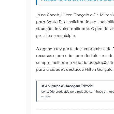
Já na Conab, Hilton Gonçalo e Dr. Milton
para Santa Rita, solicitando a disponibi
situação de vulnerabilidade. O pedido v
precisa no município.
A agenda faz parte do compromisso de D
recursos e parcerias para fortalecer o d
sempre melhorar a vida da população, tra
para a cidade”, destacou Hilton Gonçalo.
🔎 Apuração e Checagem Editorial
Conteúdo produzido pela redação com base em apuraç
região.