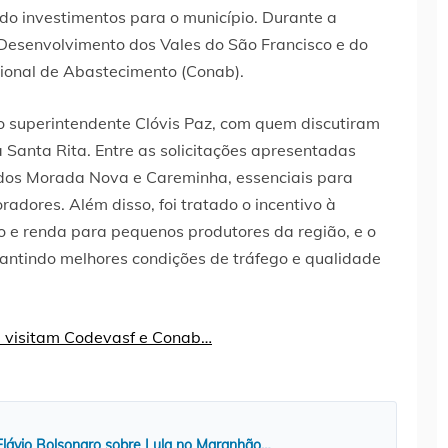
ndo investimentos para o município. Durante a
Desenvolvimento dos Vales do São Francisco e do
ional de Abastecimento (Conab).
lo superintendente Clóvis Paz, com quem discutiram
 Santa Rita. Entre as solicitações apresentadas
dos Morada Nova e Careminha, essenciais para
adores. Além disso, foi tratado o incentivo à
o e renda para pequenos produtores da região, e o
antindo melhores condições de tráfego e qualidade
 Flávio Bolsonaro sobre Lula no Maranhão…