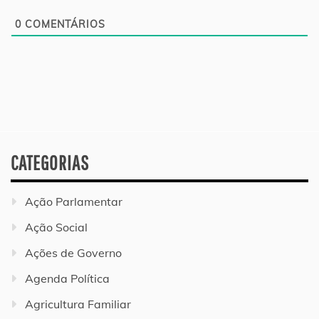
0
COMENTÁRIOS
CATEGORIAS
Ação Parlamentar
Ação Social
Ações de Governo
Agenda Política
Agricultura Familiar