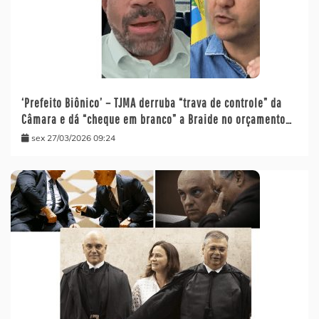
‘Prefeito Biônico’ – TJMA derruba “trava de controle” da
Câmara e dá “cheque em branco” a Braide no orçamento…
sex 27/03/2026 09:24