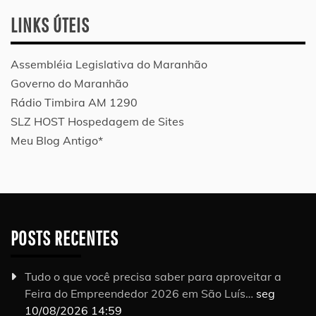
LINKS ÚTEIS
Assembléia Legislativa do Maranhão
Governo do Maranhão
Rádio Timbira AM 1290
SLZ HOST Hospedagem de Sites
Meu Blog Antigo*
POSTS RECENTES
Tudo o que você precisa saber para aproveitar a
Feira do Empreendedor 2026 em São Luís…
seg
10/08/2026 14:59