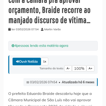
orçamento, Braide recorre ao
manjado discurso de vítima…
ter 03/02/2026 07:54
Martin Varão
🟢
4
pessoas lendo esta matéria agora
🔊
Ouvir Notícia
1x
100%
Tamanho do texto:
A-
A+
📅 03/02/2026 07h54 •
Atualizado há 6 meses
O prefeito Eduardo Braide descobriu hoje que a
Câmara Municipal de São Luís não vai aprovar