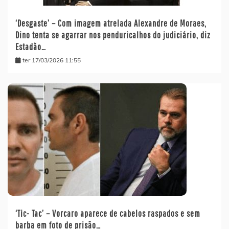
‘Desgaste’ – Com imagem atrelada Alexandre de Moraes,
Dino tenta se agarrar nos penduricalhos do judiciário, diz
Estadão…
ter 17/03/2026 11:55
‘Tic- Tac’ – Vorcaro aparece de cabelos raspados e sem
barba em foto de prisão…