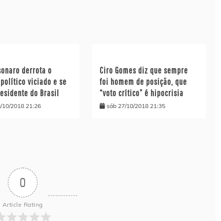
sonaro derrota o
Ciro Gomes diz que sempre
político viciado e se
foi homem de posição, que
esidente do Brasil
“voto crítico” é hipocrisia
/10/2018 21:26
sáb 27/10/2018 21:35
0
Article Rating