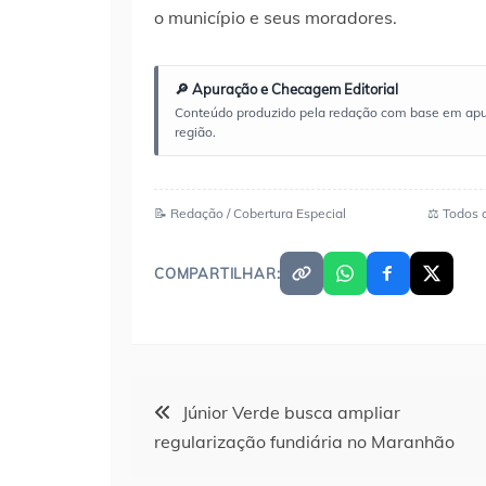
o município e seus moradores.
🔎 Apuração e Checagem Editorial
Conteúdo produzido pela redação com base em apuraç
região.
📝 Redação / Cobertura Especial
⚖️ Todos 
COMPARTILHAR:
Navegação
Júnior Verde busca ampliar
regularização fundiária no Maranhão
de