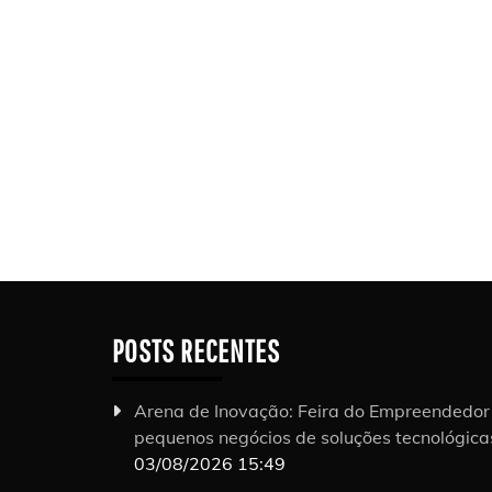
POSTS RECENTES
Arena de Inovação: Feira do Empreendedo
pequenos negócios de soluções tecnológic
03/08/2026 15:49