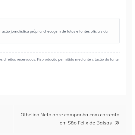
ão jornalística própria, checagem de fatos e fontes oficiais da
os direitos reservados. Reprodução permitida mediante citação da fonte.
Othelino Neto abre campanha com carreata
em São Félix de Balsas