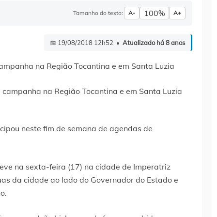
100%
Tamanho do texto:
A-
A+
📅 19/08/2018 12h52 •
Atualizado há 8 anos
 campanha na Região Tocantina e em Santa Luzia
ticipou neste fim de semana de agendas de
teve na sexta-feira (17) na cidade de Imperatriz
as da cidade ao lado do Governador do Estado e
o.