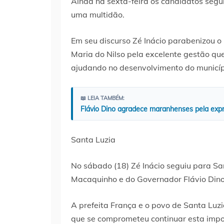
Ainda na sexta-feira os candidatos segu
uma multidão.
Em seu discurso Zé Inácio parabenizou o 
Maria do Nilso pela excelente gestão q
ajudando no desenvolvimento do municíp
📖 LEIA TAMBÉM:
Flávio Dino agradece maranhenses pela exp
Santa Luzia
No sábado (18) Zé Inácio seguiu para Sa
Macaquinho e do Governador Flávio Dino
A prefeita França e o povo de Santa Luzi
que se comprometeu continuar esta impo