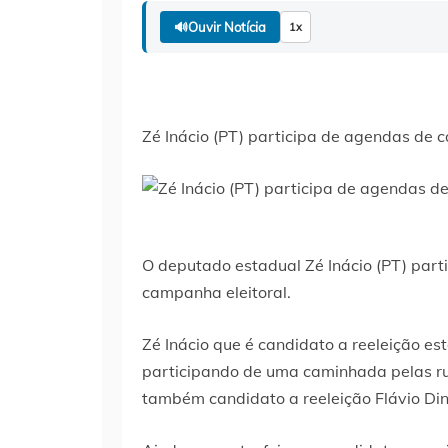
🔊
Ouvir Notícia
1x
Zé Inácio (PT) participa de agendas de
O deputado estadual Zé Inácio (PT) par
campanha eleitoral.
Zé Inácio que é candidato a reeleição es
participando de uma caminhada pelas ru
também candidato a reeleição Flávio Din