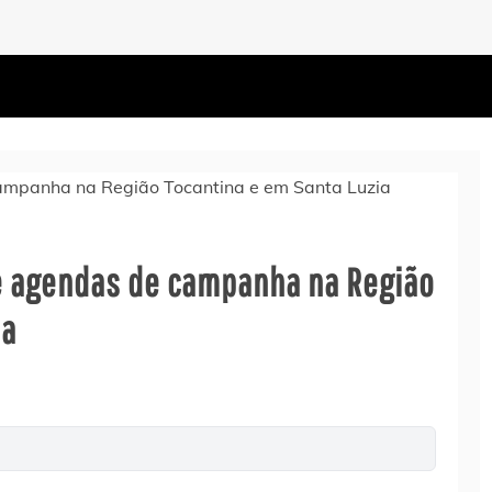
 de agendas de campanha na Região
ia