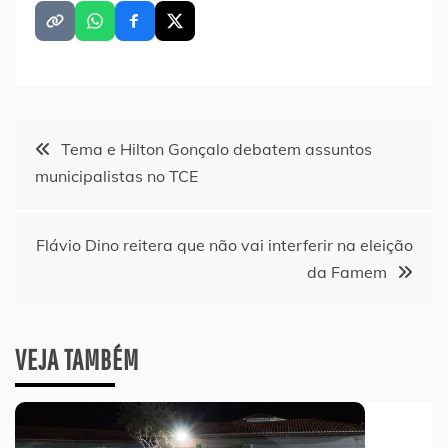
Navegação
Tema e Hilton Gonçalo debatem assuntos
municipalistas no TCE
de
Post
Flávio Dino reitera que não vai interferir na eleição
da Famem
VEJA TAMBÉM