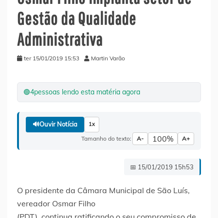
Gestão da Qualidade
Administrativa
ter 15/01/2019 15:53
Martin Varão
🟢
4
pessoas lendo esta matéria agora
🔊
Ouvir Notícia
1x
100%
Tamanho do texto:
A-
A+
📅 15/01/2019 15h53
O presidente da Câmara Municipal de São Luís,
vereador Osmar Filho
(PDT), continua ratificando o seu compromisso de