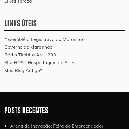
Silvia Tereza
LINKS ÚTEIS
Assembléia Legislativa do Maranhão
Governo do Maranhão
Rádio Timbira AM 1290
SLZ HOST Hospedagem de Sites
Meu Blog Antigo*
POSTS RECENTES
Arena de Inovação: Feira do Empreendedor