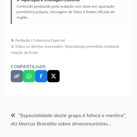
Conteúdo produzido pela redação com base em apuração
jornalística própria, checagem de fatos e fontes oficiais da
região.
📝 Redação / Cobertura Especial
⚖️ Todos os direitos reservados. Reprodução permitida mediante
citação da fonte.
COMPARTILHAR:
Navegação
“Especialidade deste grupo é fofoca e mentira”,
diz Marcus Brandão sobre dinocomunistas…
de