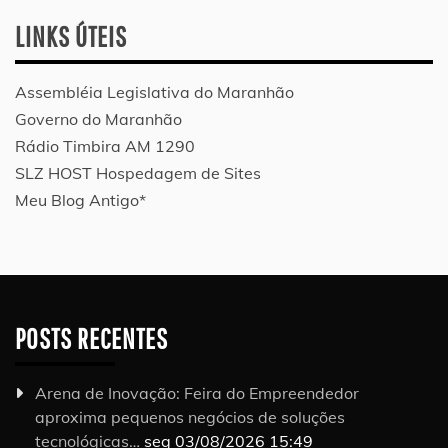
LINKS ÚTEIS
Assembléia Legislativa do Maranhão
Governo do Maranhão
Rádio Timbira AM 1290
SLZ HOST Hospedagem de Sites
Meu Blog Antigo*
POSTS RECENTES
Arena de Inovação: Feira do Empreendedor
aproxima pequenos negócios de soluções
tecnológicas…
seg 03/08/2026 15:49