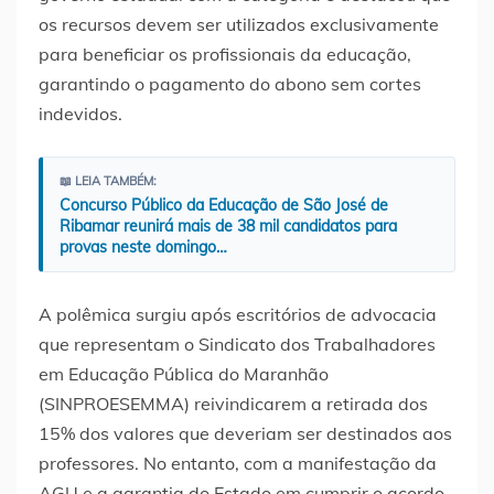
os recursos devem ser utilizados exclusivamente
para beneficiar os profissionais da educação,
garantindo o pagamento do abono sem cortes
indevidos.
📖 LEIA TAMBÉM:
Concurso Público da Educação de São José de
Ribamar reunirá mais de 38 mil candidatos para
provas neste domingo…
A polêmica surgiu após escritórios de advocacia
que representam o Sindicato dos Trabalhadores
em Educação Pública do Maranhão
(SINPROESEMMA) reivindicarem a retirada dos
15% dos valores que deveriam ser destinados aos
professores. No entanto, com a manifestação da
AGU e a garantia do Estado em cumprir o acordo