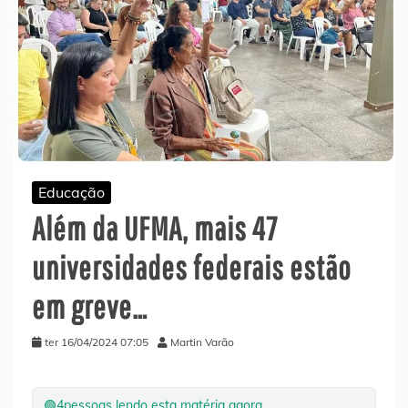
Educação
Além da UFMA, mais 47
universidades federais estão
em greve…
ter 16/04/2024 07:05
Martin Varão
🟢
4
pessoas lendo esta matéria agora