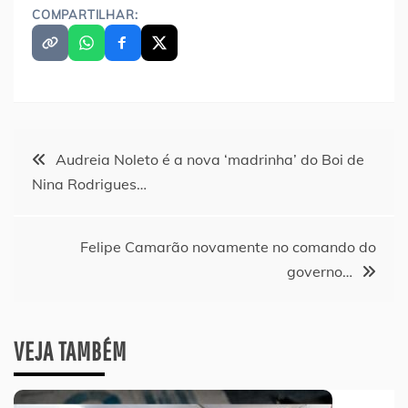
COMPARTILHAR:
Navegação
Audreia Noleto é a nova ‘madrinha’ do Boi de
Nina Rodrigues…
de
Post
Felipe Camarão novamente no comando do
governo…
VEJA TAMBÉM