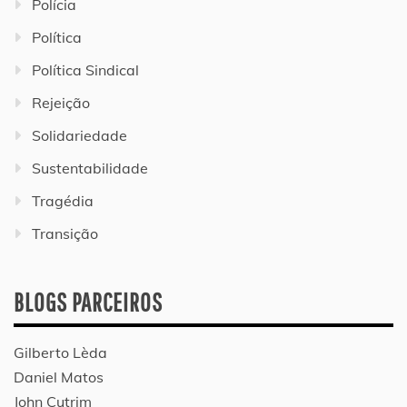
Polícia
Política
Política Sindical
Rejeição
Solidariedade
Sustentabilidade
Tragédia
Transição
BLOGS PARCEIROS
Gilberto Lèda
Daniel Matos
John Cutrim