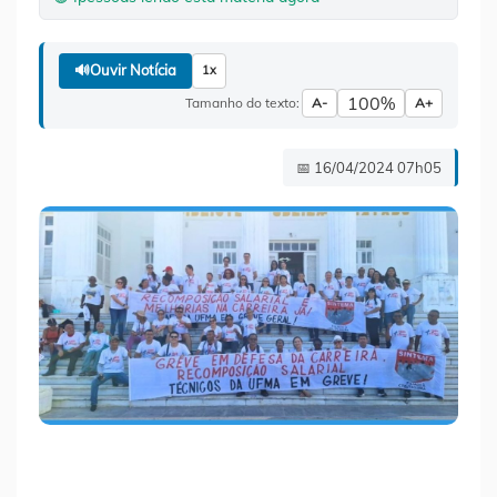
🔊
Ouvir Notícia
1x
100%
Tamanho do texto:
A-
A+
📅 16/04/2024 07h05