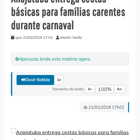
básicas para famílias carentes
durante carnaval
qua 21/02/2018 17:01
Martin Varão
🟢
4
pessoas lendo esta matéria agora
🔊
Ouvir Notícia
1x
100%
Tamanho do texto:
A-
A+
📅 21/02/2018 17h01