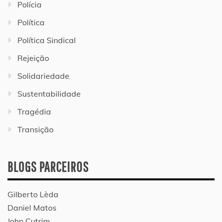
Polícia
Política
Política Sindical
Rejeição
Solidariedade
Sustentabilidade
Tragédia
Transição
BLOGS PARCEIROS
Gilberto Lèda
Daniel Matos
John Cutrim