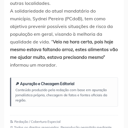
outras localidades.
A solidariedade do atual mandatário do
município, Sydnei Pereira (PCdoB), tem como
objetivo prevenir possíveis situações de risco da
população em geral, visando à melhoria da
qualidade de vida. “
Veio na hora certa, pois hoje
mesmo estava faltando arroz, estes alimentos vão
me ajudar muito, estava precisando mesmo”
informou um morador.
🔎 Apuração e Checagem Editorial
Conteúdo produzido pela redação com base em apuração
jornalística própria, checagem de fatos e fontes oficiais da
região.
📝 Redação / Cobertura Especial
⚖️ Todos os direitos reservados. Reprodução permitida mediante