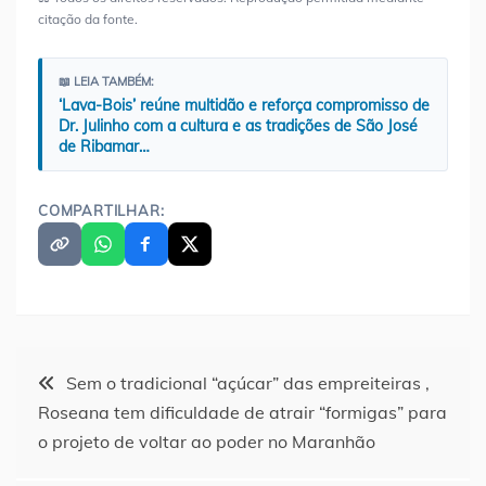
citação da fonte.
📖 LEIA TAMBÉM:
‘Lava-Bois’ reúne multidão e reforça compromisso de
Dr. Julinho com a cultura e as tradições de São José
de Ribamar…
COMPARTILHAR:
Navegação
Sem o tradicional “açúcar” das empreiteiras ,
Roseana tem dificuldade de atrair “formigas” para
de
o projeto de voltar ao poder no Maranhão