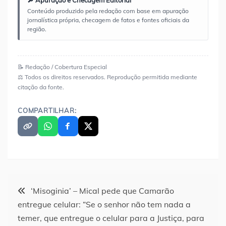
🔎 Apuração e Checagem Editorial
Conteúdo produzido pela redação com base em apuração
jornalística própria, checagem de fatos e fontes oficiais da
região.
📝 Redação / Cobertura Especial
⚖️ Todos os direitos reservados. Reprodução permitida mediante
citação da fonte.
COMPARTILHAR:
Navegação
‘Misoginia’ – Mical pede que Camarão
entregue celular: “Se o senhor não tem nada a
de
temer, que entregue o celular para a Justiça, para