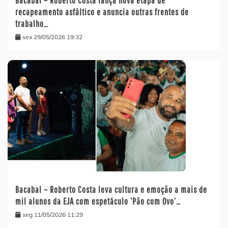
Bacabal – Roberto Costa lança nova etapa de
recapeamento asfáltico e anuncia outras frentes de
trabalho…
sex 29/05/2026 19:32
Bacabal – Roberto Costa leva cultura e emoção a mais de
mil alunos da EJA com espetáculo ‘Pão com Ovo’…
seg 11/05/2026 11:29