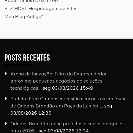
Rádio Timbira AM 1290
SLZ HOST Hospedagem de Sites
Meu Blog Antigo*
POSTS RECENTES
Arena de Inovação: Feira do Empreendedor
aproxima pequenos negócios de soluções
tecnológicas…
seg 03/08/2026 15:49
Prefeito Fred Campos intensifica encontros em favor
de Orleans Brandão em Paço do Lumiar …
seg
03/08/2026 12:36
Orleans Brandão reúne prefeitos e consolida apoios
para 2026…
seg 03/08/2026 12:34