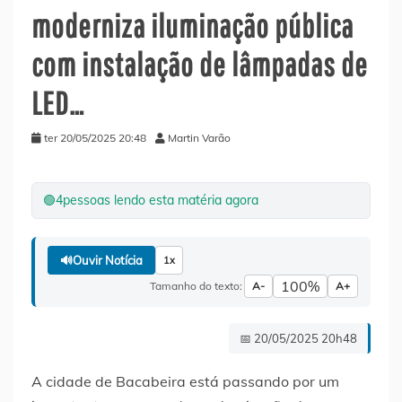
moderniza iluminação pública
com instalação de lâmpadas de
LED…
ter 20/05/2025 20:48
Martin Varão
🟢
4
pessoas lendo esta matéria agora
🔊
Ouvir Notícia
1x
100%
Tamanho do texto:
A-
A+
📅 20/05/2025 20h48
A cidade de Bacabeira está passando por um