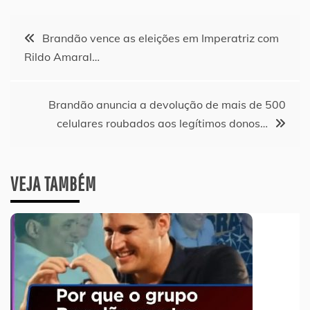
Navegação
Brandão vence as eleições em Imperatriz com
Rildo Amaral…
de
Post
Brandão anuncia a devolução de mais de 500
celulares roubados aos legítimos donos…
VEJA TAMBÉM