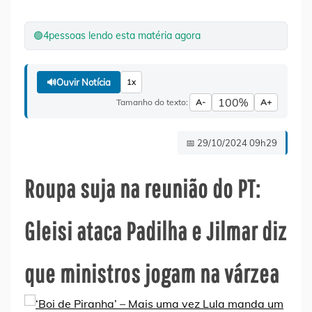
🟢
4
pessoas lendo esta matéria agora
🔊
Ouvir Notícia
1x
100%
Tamanho do texto:
A-
A+
📅 29/10/2024 09h29
Roupa suja na reunião do PT:
Gleisi ataca Padilha e Jilmar diz
que ministros jogam na várzea