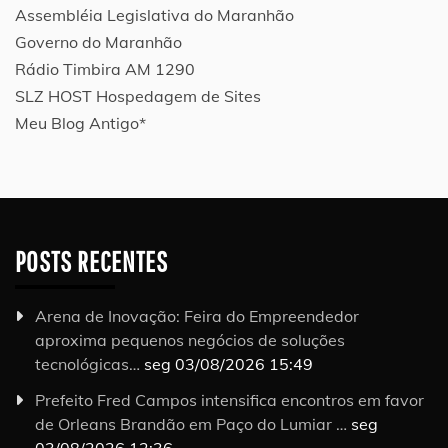
Assembléia Legislativa do Maranhão
Governo do Maranhão
Rádio Timbira AM 1290
SLZ HOST Hospedagem de Sites
Meu Blog Antigo*
POSTS RECENTES
Arena de Inovação: Feira do Empreendedor
aproxima pequenos negócios de soluções
tecnológicas…
seg 03/08/2026 15:49
Prefeito Fred Campos intensifica encontros em favor
de Orleans Brandão em Paço do Lumiar …
seg