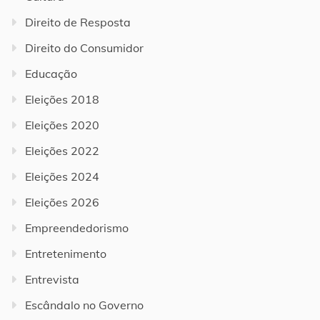
Direito de Resposta
Direito do Consumidor
Educação
Eleições 2018
Eleições 2020
Eleições 2022
Eleições 2024
Eleições 2026
Empreendedorismo
Entretenimento
Entrevista
Escândalo no Governo