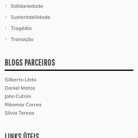
Solidariedade
Sustentabilidade
Tragédia
Transição
BLOGS PARCEIROS
Gilberto Lèda
Daniel Matos
John Cutrim
Ribamar Correa
Silvia Tereza
LINKS ÚTEIS