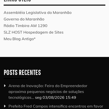
Assembléia Legislativa do Maranhão
Governo do Maranhão
Rádio Timbira AM 1290
SLZ HOST Hospedagem de Sites
Meu Blog Antigo*
POSTS RECENTES
Arena de Inovação: Feira do Empreendedor
aproxima pequenos negócios de soluções
tecnológicas…
seg 03/08/2026 15:49
Prefeito Fred Campos intensifica encontros em favor