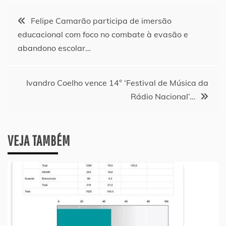
Navegação
Felipe Camarão participa de imersão
educacional com foco no combate à evasão e
de
abandono escolar…
Post
Ivandro Coelho vence 14° ‘Festival de Música da
Rádio Nacional’…
VEJA TAMBÉM