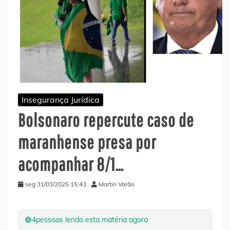
Insegurança Jurídica
Bolsonaro repercute caso de
maranhense presa por
acompanhar 8/1…
seg 31/03/2025 15:43
Martin Varão
🟢
4
pessoas lendo esta matéria agora