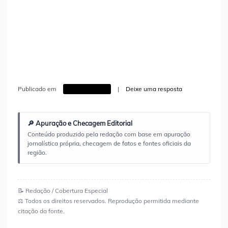
Publicado em
Sem categoria
|
Deixe uma resposta
🔎 Apuração e Checagem Editorial
Conteúdo produzido pela redação com base em apuração
jornalística própria, checagem de fatos e fontes oficiais da
região.
📝 Redação / Cobertura Especial
⚖️ Todos os direitos reservados. Reprodução permitida mediante
citação da fonte.