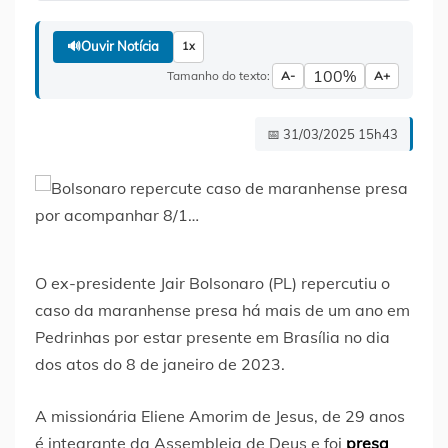
🔊
Ouvir Notícia
1x
100%
Tamanho do texto:
A-
A+
📅 31/03/2025 15h43
O ex-presidente Jair Bolsonaro (PL) repercutiu o
caso da maranhense presa há mais de um ano em
Pedrinhas por estar presente em Brasília no dia
dos atos do 8 de janeiro de 2023.
A missionária Eliene Amorim de Jesus, de 29 anos
é integrante da Assembleia de Deus e foi
presa