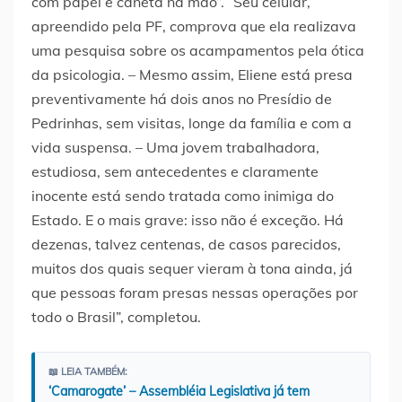
com papel e caneta na mão”. “Seu celular,
apreendido pela PF, comprova que ela realizava
uma pesquisa sobre os acampamentos pela ótica
da psicologia. – Mesmo assim, Eliene está presa
preventivamente há dois anos no Presídio de
Pedrinhas, sem visitas, longe da família e com a
vida suspensa. – Uma jovem trabalhadora,
estudiosa, sem antecedentes e claramente
inocente está sendo tratada como inimiga do
Estado. E o mais grave: isso não é exceção. Há
dezenas, talvez centenas, de casos parecidos,
muitos dos quais sequer vieram à tona ainda, já
que pessoas foram presas nessas operações por
todo o Brasil”, completou.
📖 LEIA TAMBÉM:
‘Camarogate’ – Assembléia Legislativa já tem