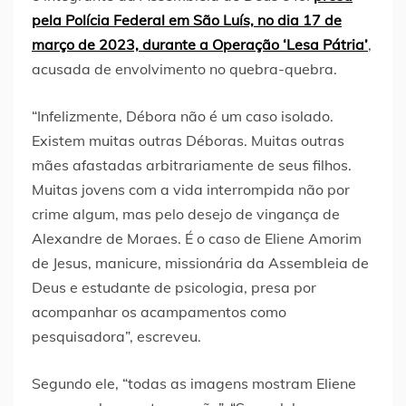
pela Polícia Federal em São Luís, no dia 17 de
março de 2023, durante a Operação ‘Lesa Pátria’
,
acusada de envolvimento no quebra-quebra.
“Infelizmente, Débora não é um caso isolado.
Existem muitas outras Déboras. Muitas outras
mães afastadas arbitrariamente de seus filhos.
Muitas jovens com a vida interrompida não por
crime algum, mas pelo desejo de vingança de
Alexandre de Moraes. É o caso de Eliene Amorim
de Jesus, manicure, missionária da Assembleia de
Deus e estudante de psicologia, presa por
acompanhar os acampamentos como
pesquisadora”, escreveu.
Segundo ele, “todas as imagens mostram Eliene