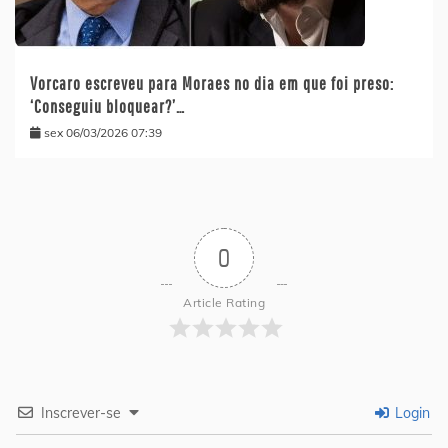
Vorcaro escreveu para Moraes no dia em que foi preso:
‘Conseguiu bloquear?’…
sex 06/03/2026 07:39
0
Article Rating
Inscrever-se
Login