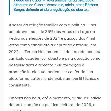
‘Feudo do PCdoB’ – Nova presidente da UNE apoia
ditaduras de Cuba e Venezuela, odeia Israel; Bárbara
Borges defende ainda a legalização do aborto…
Apesar da relação familiar com a política — seu
pai obteve mais de 35% dos votos em Lago da
Pedra nas eleições de 2024 e passou dos 4 mil
votos como candidato a deputado estadual em
2022 — Teresa Helena tem se destacado por seu
currículo acadêmico robusto e pela atuação como
pesquisadora e docente. Sua formação e
produção intelectual podem ser conferidas na
plataforma Lattes, onde exibe um perfil técnico e
consistente.
Embora não haja, até o momento, qualquer indício
de participação na política eleitoral de 2026, o