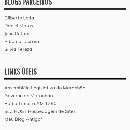
BLOGS PARCEIROS
Gilberto Lèda
Daniel Matos
John Cutrim
Ribamar Correa
Silvia Tereza
LINKS ÚTEIS
Assembléia Legislativa do Maranhão
Governo do Maranhão
Rádio Timbira AM 1290
SLZ HOST Hospedagem de Sites
Meu Blog Antigo*