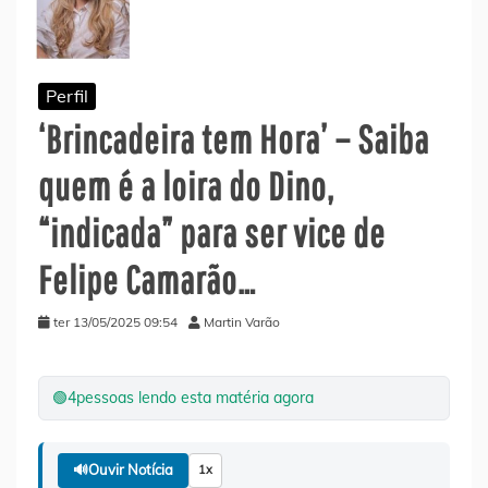
Perfil
‘Brincadeira tem Hora’ – Saiba
quem é a loira do Dino,
“indicada” para ser vice de
Felipe Camarão…
ter 13/05/2025 09:54
Martin Varão
🟢
4
pessoas lendo esta matéria agora
🔊
Ouvir Notícia
1x