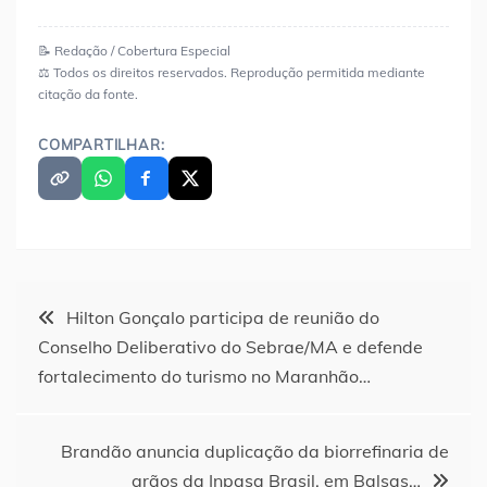
📝 Redação / Cobertura Especial
⚖️ Todos os direitos reservados. Reprodução permitida mediante
citação da fonte.
COMPARTILHAR:
Navegação
Hilton Gonçalo participa de reunião do
Conselho Deliberativo do Sebrae/MA e defende
de
fortalecimento do turismo no Maranhão…
Post
Brandão anuncia duplicação da biorrefinaria de
grãos da Inpasa Brasil, em Balsas…