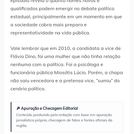
episódio revela o quanto nomes novos e
qualificados podem emergir no debate político
estadual, principalmente em um momento em que
a sociedade cobra mais preparo e
representatividade na vida pública.
Vale lembrar que em 2010, a candidata a vice de
Flávio Dino, foi uma mulher que não tinha relação
nenhuma com a política. Foi a psicóloga e
funcionária pública Miosótis Lúcio. Porém, a chapa
não saiu vencedora e a pretensa vice, “sumiu” do
cenário político.
🔎 Apuração e Checagem Editorial
Conteúdo produzido pela redação com base em apuração
jornalística própria, checagem de fatos e fontes oficiais da
região.