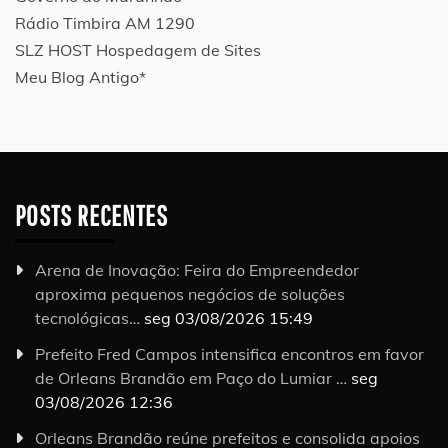
Rádio Timbira AM 1290
SLZ HOST Hospedagem de Sites
Meu Blog Antigo*
POSTS RECENTES
Arena de Inovação: Feira do Empreendedor
aproxima pequenos negócios de soluções
tecnológicas…
seg 03/08/2026 15:49
Prefeito Fred Campos intensifica encontros em favor
de Orleans Brandão em Paço do Lumiar …
seg
03/08/2026 12:36
Orleans Brandão reúne prefeitos e consolida apoios