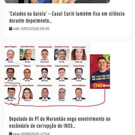
‘Calados na Gaiola’ – Casal Curió também fica em silêncio
durante depoimento…
sáb 10/01/2026 09:38
Deputado do PT do Maranhão nega envolvimento no
escândalo de corrupção do INSS…
qua 18/06/2025 17:54