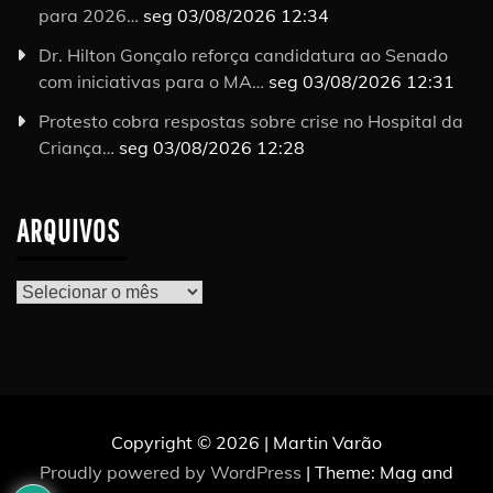
para 2026…
seg 03/08/2026 12:34
Dr. Hilton Gonçalo reforça candidatura ao Senado
com iniciativas para o MA…
seg 03/08/2026 12:31
Protesto cobra respostas sobre crise no Hospital da
Criança…
seg 03/08/2026 12:28
ARQUIVOS
Arquivos
Copyright © 2026 | Martin Varão
Proudly powered by WordPress
|
Theme: Mag and