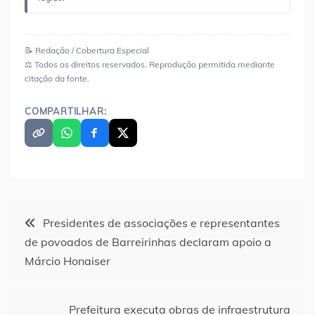
📝 Redação / Cobertura Especial
⚖️ Todos os direitos reservados. Reprodução permitida mediante
citação da fonte.
COMPARTILHAR:
Navegação
Presidentes de associações e representantes
de povoados de Barreirinhas declaram apoio a
de
Márcio Honaiser
Post
Prefeitura executa obras de infraestrutura