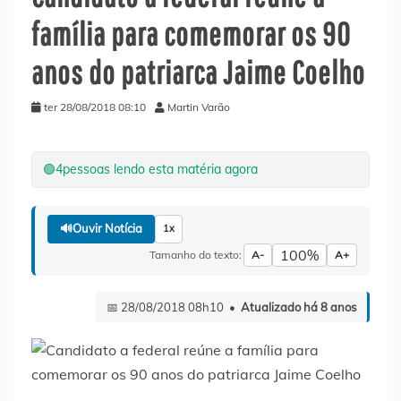
família para comemorar os 90
anos do patriarca Jaime Coelho
ter 28/08/2018 08:10
Martin Varão
🟢
4
pessoas lendo esta matéria agora
🔊
Ouvir Notícia
1x
100%
Tamanho do texto:
A-
A+
📅 28/08/2018 08h10 •
Atualizado há 8 anos