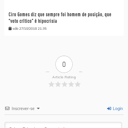
Ciro Gomes diz que sempre foi homem de posição, que
“voto crítico” é hipocrisia
sáb 27/10/2018 21:35
0
Article Rating
Inscrever-se
Login