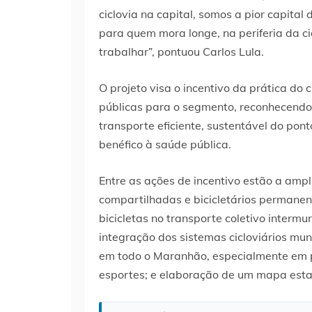
ciclovia na capital, somos a pior capital
para quem mora longe, na periferia da cid
trabalhar”, pontuou Carlos Lula.
O projeto visa o incentivo da prática do
públicas para o segmento, reconhecendo
transporte eficiente, sustentável do pont
benéfico à saúde pública.
Entre as ações de incentivo estão a ampli
compartilhadas e bicicletários permanent
bicicletas no transporte coletivo intermu
integração dos sistemas cicloviários muni
em todo o Maranhão, especialmente em p
esportes; e elaboração de um mapa estadu