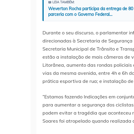
📖 LEIA TAMBÉM:
Weverton Rocha participa da entrega de 80
parceria com o Governo Federal…
Durante o seu discurso, o parlamentar i
direcionadas à Secretaria de Segurança P
Secretaria Municipal de Trânsito e Transp
estão a instalação de mais câmeras de
Litorânea, aumento das rondas policiais
vias da mesma avenida, entre 4h e 6h d
prática esportiva de rua; e instalação de
“Estamos fazendo Indicações em conjun
para aumentar a segurança dos ciclistas
podem evitar a tragédia que aconteceu n
Soares foi atropelado quando realizada a 