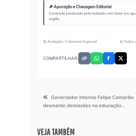
🔎 Apuração e Checagem Editorial
Conteúdo produzido pela redação com base em apuraç
região.
📝 Redação / Cobertura Especial
⚖️ Todos 
COMPARTILHAR:
Navegação
Governador Interino Felipe Camarão
desmente demissões na educação…
de
Post
VEJA TAMBÉM