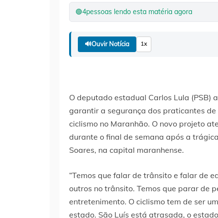
🟢
4
pessoas lendo esta matéria agora
🔊
Ouvir Notícia
1x
O deputado estadual Carlos Lula (PSB) ap
garantir a segurança dos praticantes de 
ciclismo no Maranhão. O novo projeto at
durante o final de semana após a trágic
Soares, na capital maranhense.
“Temos que falar de trânsito e falar d
outros no trânsito. Temos que parar de 
entretenimento. O ciclismo tem de ser u
estado. São Luís está atrasada, o estad