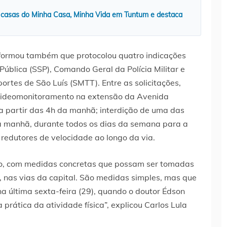
 casas do Minha Casa, Minha Vida em Tuntum e destaca
nformou também que protocolou quatro indicações
ública (SSP), Comando Geral da Polícia Militar e
ortes de São Luís (SMTT). Entre as solicitações,
 videomonitoramento na extensão da Avenida
 a partir das 4h da manhã; interdição de uma das
a manhã, durante todos os dias da semana para a
 redutores de velocidade ao longo da via.
to, com medidas concretas que possam ser tomadas
, nas vias da capital. São medidas simples, mas que
a última sexta-feira (29), quando o doutor Édson
prática da atividade física”, explicou Carlos Lula