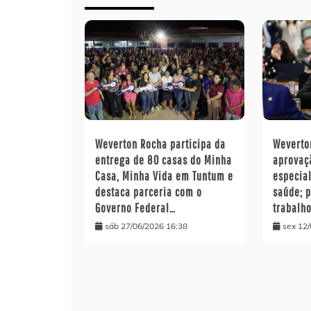
Weverton Rocha participa da
Wevert
entrega de 80 casas do Minha
aprovaç
Casa, Minha Vida em Tuntum e
especia
destaca parceria com o
saúde; 
Governo Federal…
trabalh
sáb 27/06/2026 16:38
sex 12