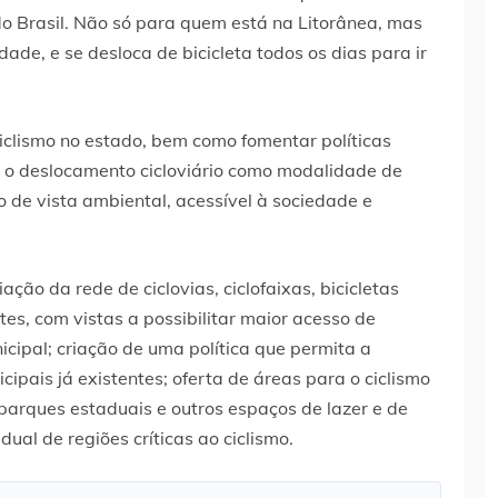
 do Brasil. Não só para quem está na Litorânea, mas
ade, e se desloca de bicicleta todos os dias para ir
 ciclismo no estado, bem como fomentar políticas
 o deslocamento cicloviário como modalidade de
o de vista ambiental, acessível à sociedade e
ação da rede de ciclovias, ciclofaixas, bicicletas
es, com vistas a possibilitar maior acesso de
nicipal; criação de uma política que permita a
cipais já existentes; oferta de áreas para o ciclismo
arques estaduais e outros espaços de lazer e de
al de regiões críticas ao ciclismo.