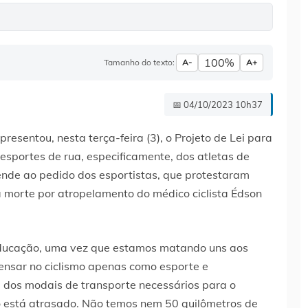
100%
Tamanho do texto:
A-
A+
📅 04/10/2023 10h37
resentou, nesta terça-feira (3), o Projeto de Lei para
esportes de rua, especificamente, dos atletas de
ende ao pedido dos esportistas, que protestaram
a morte por atropelamento do médico ciclista Édson
e educação, uma vez que estamos matando uns aos
pensar no ciclismo apenas como esporte e
m dos modais de transporte necessários para o
o está atrasado. Não temos nem 50 quilômetros de