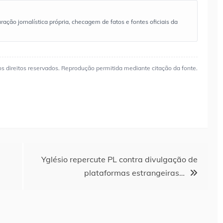
ão jornalística própria, checagem de fatos e fontes oficiais da
os direitos reservados. Reprodução permitida mediante citação da fonte.
Yglésio repercute PL contra divulgação de
plataformas estrangeiras…