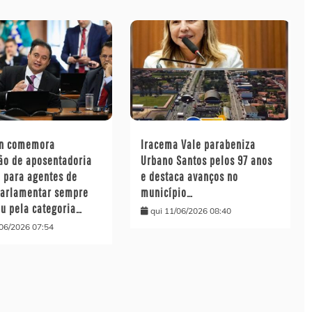
on comemora
Iracema Vale parabeniza
ão de aposentadoria
Urbano Santos pelos 97 anos
l para agentes de
e destaca avanços no
parlamentar sempre
município…
ou pela categoria…
qui 11/06/2026 08:40
/06/2026 07:54