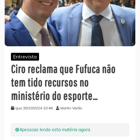
Entrevista
Ciro reclama que Fufuca não
tem tido recursos no
ministério do esporte…
qua 30/10/2024 10:46
Martin Varão
🟢
4
pessoas lendo esta matéria agora