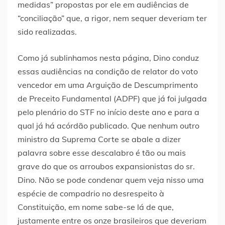
medidas” propostas por ele em audiências de
“conciliação” que, a rigor, nem sequer deveriam ter
sido realizadas.
Como já sublinhamos nesta página, Dino conduz
essas audiências na condição de relator do voto
vencedor em uma Arguição de Descumprimento
de Preceito Fundamental (ADPF) que já foi julgada
pelo plenário do STF no início deste ano e para a
qual já há acórdão publicado. Que nenhum outro
ministro da Suprema Corte se abale a dizer
palavra sobre esse descalabro é tão ou mais
grave do que os arroubos expansionistas do sr.
Dino. Não se pode condenar quem veja nisso uma
espécie de compadrio no desrespeito à
Constituição, em nome sabe-se lá de que,
justamente entre os onze brasileiros que deveriam