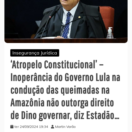
Insegurança Jurídica
‘Atropelo Constitucional’ –
Inoperância do Governo Lula na
condução das queimadas na
Amazônia não outorga direito
de Dino governar, diz Estadão…
ter 24/09/2024 19:34
Martin Varão