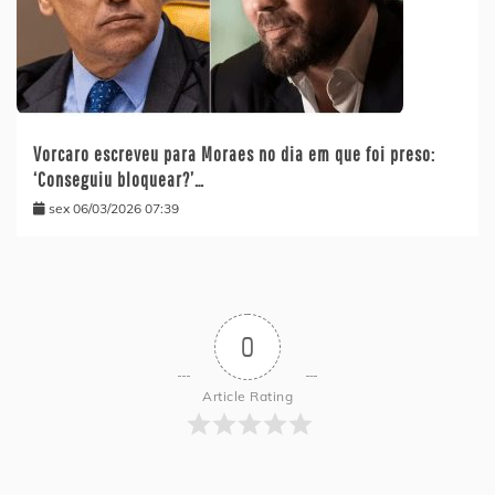
Vorcaro escreveu para Moraes no dia em que foi preso:
‘Conseguiu bloquear?’…
sex 06/03/2026 07:39
0
Article Rating