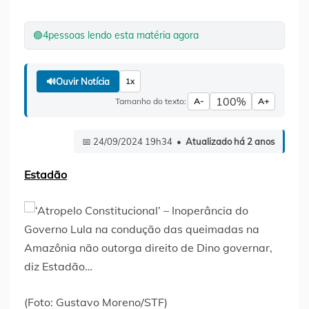
🟢
4
pessoas lendo esta matéria agora
🔊
Ouvir Notícia
1x
100%
Tamanho do texto:
A-
A+
📅 24/09/2024 19h34 •
Atualizado há 2 anos
Estadão
(Foto: Gustavo Moreno/STF)