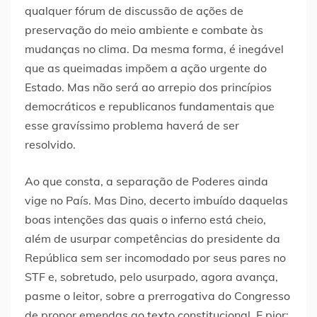
qualquer fórum de discussão de ações de
preservação do meio ambiente e combate às
mudanças no clima. Da mesma forma, é inegável
que as queimadas impõem a ação urgente do
Estado. Mas não será ao arrepio dos princípios
democráticos e republicanos fundamentais que
esse gravíssimo problema haverá de ser
resolvido.
Ao que consta, a separação de Poderes ainda
vige no País. Mas Dino, decerto imbuído daquelas
boas intenções das quais o inferno está cheio,
além de usurpar competências do presidente da
República sem ser incomodado por seus pares no
STF e, sobretudo, pelo usurpado, agora avança,
pasme o leitor, sobre a prerrogativa do Congresso
de propor emendas ao texto constitucional. E pior: