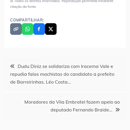
⚖️ Todos os direitos reservados. Reprodução permitida mediante
citação da fonte.
COMPARTILHAR:
Navegação
Dudu Diniz se solidariza com Iracema Vale e
repudia falas machistas do candidato a prefeito
de
de Barreirinhas, Léo Costa…
Post
Moradores da Vila Embratel fazem apelo ao
deputado Fernando Braide…