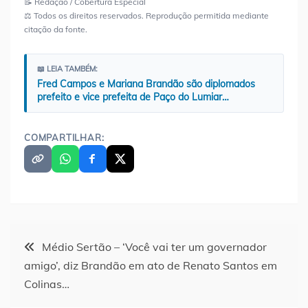
📝 Redação / Cobertura Especial
⚖️ Todos os direitos reservados. Reprodução permitida mediante
citação da fonte.
📖 LEIA TAMBÉM:
Fred Campos e Mariana Brandão são diplomados
prefeito e vice prefeita de Paço do Lumiar…
COMPARTILHAR:
Navegação
Médio Sertão – ‘Você vai ter um governador
amigo’, diz Brandão em ato de Renato Santos em
de
Colinas…