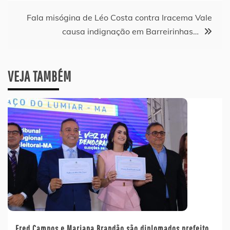
Post
Fala misógina de Léo Costa contra Iracema Vale
causa indignação em Barreirinhas…
VEJA TAMBÉM
Fred Campos e Mariana Brandão são diplomados prefeito