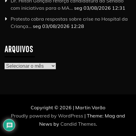
Dr. Hilton Gonçalo reforça candidatura ao Senado
com iniciativas para o MA…
seg 03/08/2026 12:31
Protesto cobra respostas sobre crise no Hospital da
Criança…
seg 03/08/2026 12:28
ARQUIVOS
Arquivos
Copyright © 2026 | Martin Varão
Proudly powered by WordPress
|
Theme: Mag and
News by
Candid Themes
.