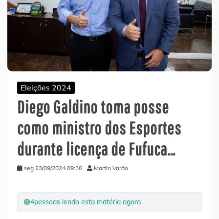
Eleições 2024
Diego Galdino toma posse
como ministro dos Esportes
durante licença de Fufuca…
seg 23/09/2024 09:30
Martin Varão
🟢
4
pessoas lendo esta matéria agora