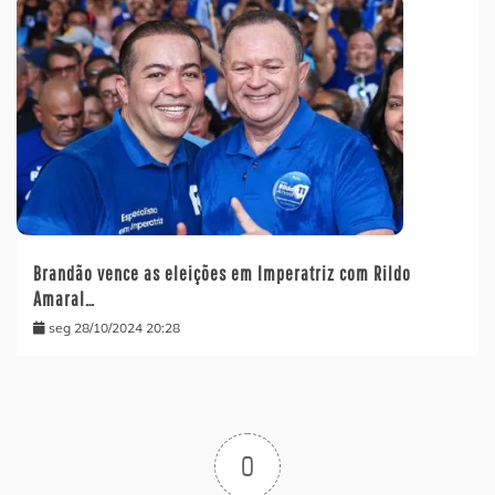
Brandão vence as eleições em Imperatriz com Rildo
Amaral…
seg 28/10/2024 20:28
0