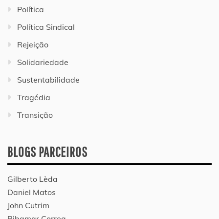
Política
Política Sindical
Rejeição
Solidariedade
Sustentabilidade
Tragédia
Transição
BLOGS PARCEIROS
Gilberto Lèda
Daniel Matos
John Cutrim
Ribamar Correa