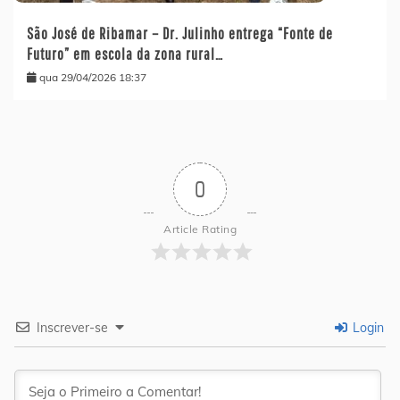
São José de Ribamar – Dr. Julinho entrega “Fonte de
Futuro” em escola da zona rural…
qua 29/04/2026 18:37
0
Article Rating
Inscrever-se
Login