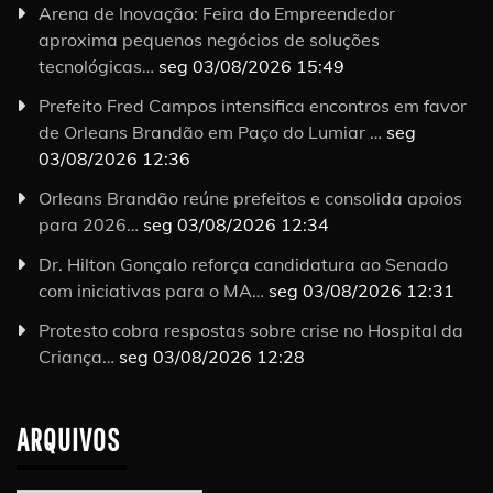
Arena de Inovação: Feira do Empreendedor
aproxima pequenos negócios de soluções
tecnológicas…
seg 03/08/2026 15:49
Prefeito Fred Campos intensifica encontros em favor
de Orleans Brandão em Paço do Lumiar …
seg
03/08/2026 12:36
Orleans Brandão reúne prefeitos e consolida apoios
para 2026…
seg 03/08/2026 12:34
Dr. Hilton Gonçalo reforça candidatura ao Senado
com iniciativas para o MA…
seg 03/08/2026 12:31
Protesto cobra respostas sobre crise no Hospital da
Criança…
seg 03/08/2026 12:28
ARQUIVOS