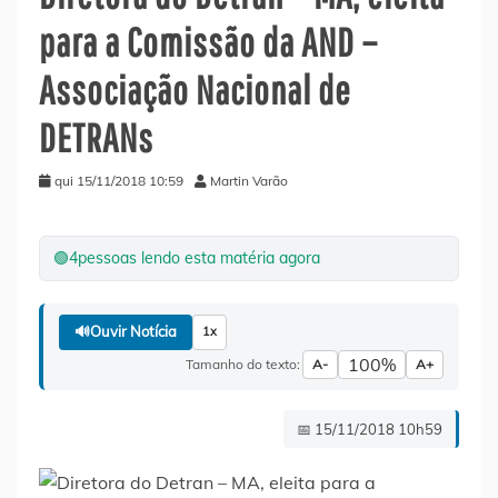
para a Comissão da AND –
Associação Nacional de
DETRANs
qui 15/11/2018 10:59
Martin Varão
🟢
4
pessoas lendo esta matéria agora
🔊
Ouvir Notícia
1x
100%
Tamanho do texto:
A-
A+
📅 15/11/2018 10h59