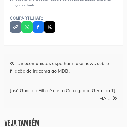
citação da fonte.
COMPARTILHAR:
Navegação
Dinocomunistas espalham fake news sobre
filiação de Iracema ao MDB…
de
Post
José Gonçalo Filho é eleito Corregedor-Geral do TJ-
MA…
VEJA TAMBÉM