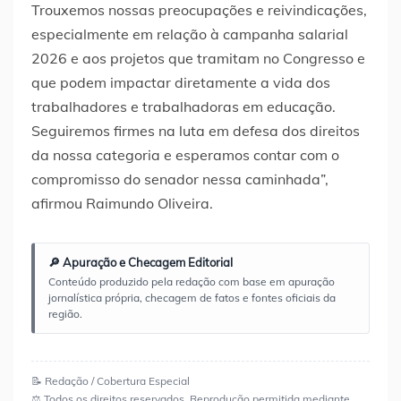
Trouxemos nossas preocupações e reivindicações,
especialmente em relação à campanha salarial
2026 e aos projetos que tramitam no Congresso e
que podem impactar diretamente a vida dos
trabalhadores e trabalhadoras em educação.
Seguiremos firmes na luta em defesa dos direitos
da nossa categoria e esperamos contar com o
compromisso do senador nessa caminhada”,
afirmou Raimundo Oliveira.
🔎 Apuração e Checagem Editorial
Conteúdo produzido pela redação com base em apuração
jornalística própria, checagem de fatos e fontes oficiais da
região.
📝 Redação / Cobertura Especial
⚖️ Todos os direitos reservados. Reprodução permitida mediante