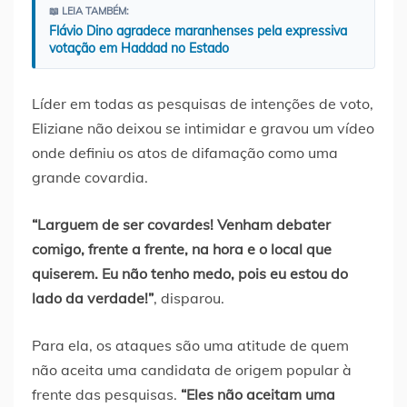
📖 LEIA TAMBÉM:
Flávio Dino agradece maranhenses pela expressiva
votação em Haddad no Estado
Líder em todas as pesquisas de intenções de voto,
Eliziane não deixou se intimidar e gravou um vídeo
onde definiu os atos de difamação como uma
grande covardia.
“Larguem de ser covardes! Venham debater
comigo, frente a frente, na hora e o local que
quiserem. Eu não tenho medo, pois eu estou do
lado da verdade!”
, disparou.
Para ela, os ataques são uma atitude de quem
não aceita uma candidata de origem popular à
frente das pesquisas.
“Eles não aceitam uma