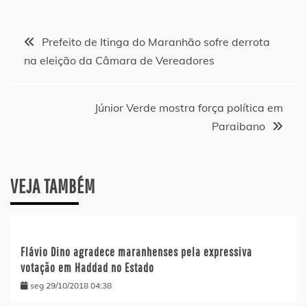
Navegação
Prefeito de Itinga do Maranhão sofre derrota
na eleição da Câmara de Vereadores
de
Post
Júnior Verde mostra força política em
Paraibano
VEJA TAMBÉM
Flávio Dino agradece maranhenses pela expressiva
votação em Haddad no Estado
seg 29/10/2018 04:38