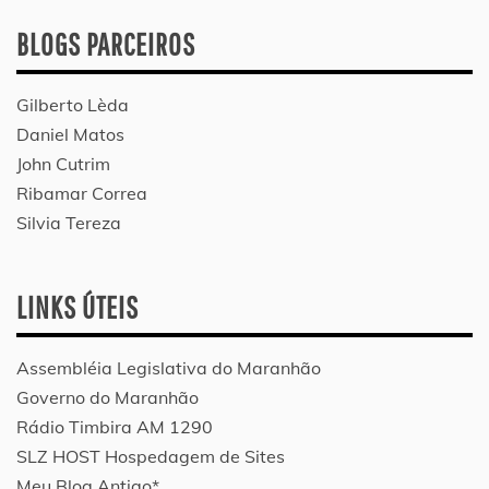
BLOGS PARCEIROS
Gilberto Lèda
Daniel Matos
John Cutrim
Ribamar Correa
Silvia Tereza
LINKS ÚTEIS
Assembléia Legislativa do Maranhão
Governo do Maranhão
Rádio Timbira AM 1290
SLZ HOST Hospedagem de Sites
Meu Blog Antigo*