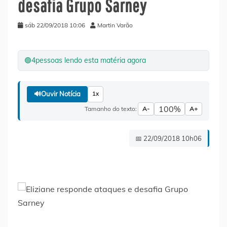
desafia Grupo Sarney
sáb 22/09/2018 10:06
Martin Varão
🟢
4
pessoas lendo esta matéria agora
🔊
Ouvir Notícia
1x
100%
Tamanho do texto:
A-
A+
📅 22/09/2018 10h06