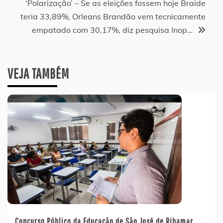
Post
‘Polarização’ – Se as eleições fossem hoje Braide
teria 33,89%, Orleans Brandão vem tecnicamente
empatado com 30,17%, diz pesquisa Inop…
VEJA TAMBÉM
Concurso Público da Educação de São José de Ribamar