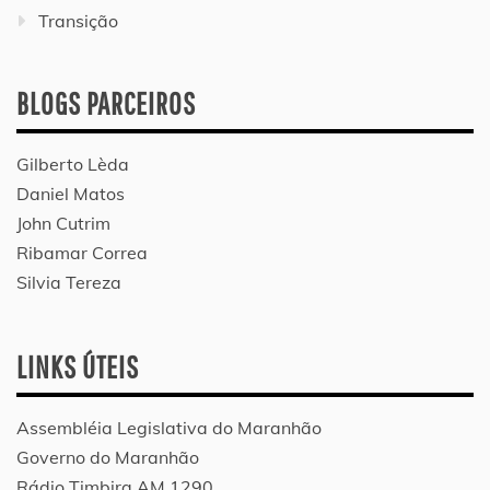
Transição
BLOGS PARCEIROS
Gilberto Lèda
Daniel Matos
John Cutrim
Ribamar Correa
Silvia Tereza
LINKS ÚTEIS
Assembléia Legislativa do Maranhão
Governo do Maranhão
Rádio Timbira AM 1290