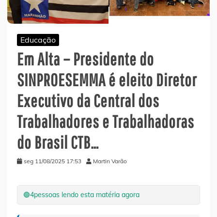
Educação
Em Alta – Presidente do
SINPROESEMMA é eleito Diretor
Executivo da Central dos
Trabalhadores e Trabalhadoras
do Brasil CTB…
seg 11/08/2025 17:53
Martin Varão
🟢
4
pessoas lendo esta matéria agora