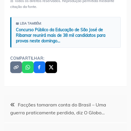
⚖️ Todos os direitos reservados. Reprodução permitida mediante
citação da fonte.
📖 LEIA TAMBÉM:
Concurso Público da Educação de São José de
Ribamar reunirá mais de 38 mil candidatos para
provas neste domingo…
COMPARTILHAR:
Navegação
Facções tomaram conta do Brasil – Uma
guerra praticamente perdida, diz O Globo…
de