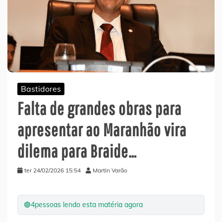
Bastidores
Falta de grandes obras para
apresentar ao Maranhão vira
dilema para Braide…
ter 24/02/2026 15:54
Martin Varão
🟢
4
pessoas lendo esta matéria agora