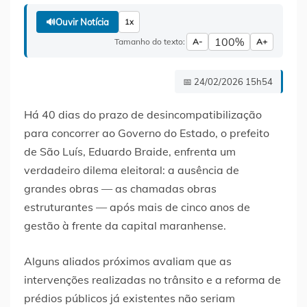
🔊
Ouvir Notícia
1x
100%
Tamanho do texto:
A-
A+
📅 24/02/2026 15h54
Há 40 dias do prazo de desincompatibilização
para concorrer ao Governo do Estado, o prefeito
de São Luís, Eduardo Braide, enfrenta um
verdadeiro dilema eleitoral: a ausência de
grandes obras — as chamadas obras
estruturantes — após mais de cinco anos de
gestão à frente da capital maranhense.
Alguns aliados próximos avaliam que as
intervenções realizadas no trânsito e a reforma de
prédios públicos já existentes não seriam