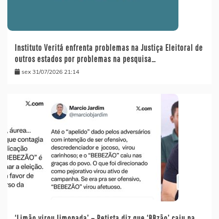
Instituto Veritá enfrenta problemas na Justiça Eleitoral de
outros estados por problemas na pesquisa…
sex 31/07/2026 21:14
‘Limão virou limonada’ – Petista diz que ‘BBzão’ caiu na