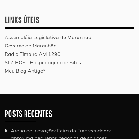
LINKS ÚTEIS
Assembléia Legislativa do Maranhão
Governo do Maranhão
Rádio Timbira AM 1290
SLZ HOST Hospedagem de Sites
Meu Blog Antigo*
POSTS RECENTES
Arena de Inovação: Feira do Empreendedor
aproxima pequenos negócios de soluções