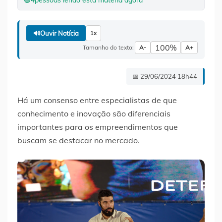
🟢
4
pessoas lendo esta matéria agora
🔊
Ouvir Notícia
1x
100%
Tamanho do texto:
A-
A+
📅 29/06/2024 18h44
Há um consenso entre especialistas de que
conhecimento e inovação são diferenciais
importantes para os empreendimentos que
buscam se destacar no mercado.