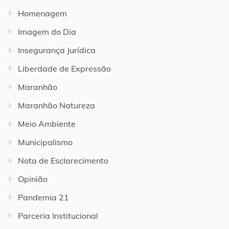
Homenagem
Imagem do Dia
Insegurança Jurídica
Liberdade de Expressão
Maranhão
Maranhão Natureza
Meio Ambiente
Municipalismo
Nota de Esclarecimento
Opinião
Pandemia 21
Parceria Institucional