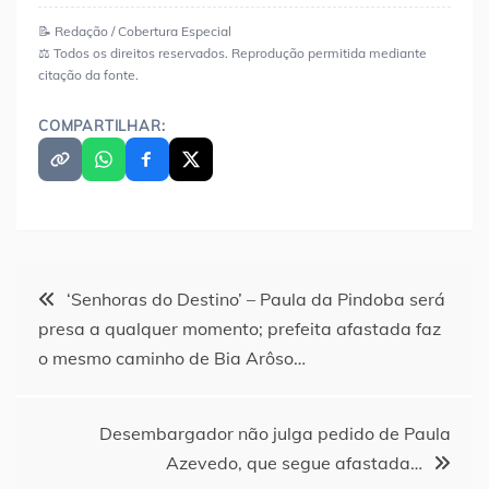
📝 Redação / Cobertura Especial
⚖️ Todos os direitos reservados. Reprodução permitida mediante
citação da fonte.
COMPARTILHAR:
Navegação
‘Senhoras do Destino’ – Paula da Pindoba será
presa a qualquer momento; prefeita afastada faz
de
o mesmo caminho de Bia Arôso…
Post
Desembargador não julga pedido de Paula
Azevedo, que segue afastada…