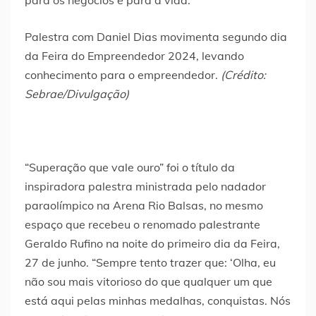
para os negócios e para a vida.
Palestra com Daniel Dias movimenta segundo dia
da Feira do Empreendedor 2024, levando
conhecimento para o empreendedor.
(Crédito:
Sebrae/Divulgação)
“Superação que vale ouro” foi o título da
inspiradora palestra ministrada pelo nadador
paraolímpico na Arena Rio Balsas, no mesmo
espaço que recebeu o renomado palestrante
Geraldo Rufino na noite do primeiro dia da Feira,
27 de junho. “Sempre tento trazer que: ‘Olha, eu
não sou mais vitorioso do que qualquer um que
está aqui pelas minhas medalhas, conquistas. Nós