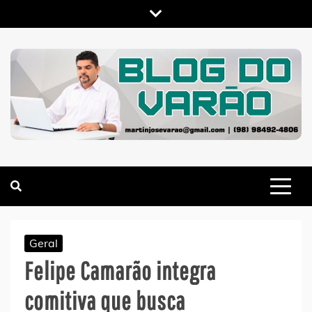
Skip
to
content
MARTIN VARÃO
BLOG DO VARÃO
Geral
Felipe Camarão integra
comitiva que busca