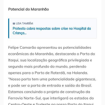
Potencial do Maranhão
📖 LEIA TAMBÉM:
Protesto cobra respostas sobre crise no Hospital da
Criança…
Felipe Camarão apresentou as potencialidades
econômicas do Maranhão, destacando o Porto do
Itaqui, sua localização geográfica privilegiada e
segundo mais profundo do mundo, perdendo
apenas para o Porto de Roterdã, na Holanda.
“Nosso porto tem uma potencialidade gigantesca,
e pode ser a porta de entrada e saída do Brasil.
Estamos concluindo o projeto de construção da
Ferrovia Norte-Sul, que interligará os estados do
Centro-Oeste e Sudeste ao nosso Porto do Itaqui.