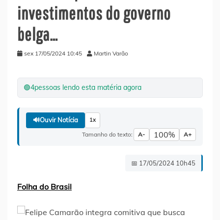
investimentos do governo
belga…
sex 17/05/2024 10:45
Martin Varão
🟢
4
pessoas lendo esta matéria agora
🔊
Ouvir Notícia
1x
100%
Tamanho do texto:
A-
A+
📅 17/05/2024 10h45
Folha do Brasil