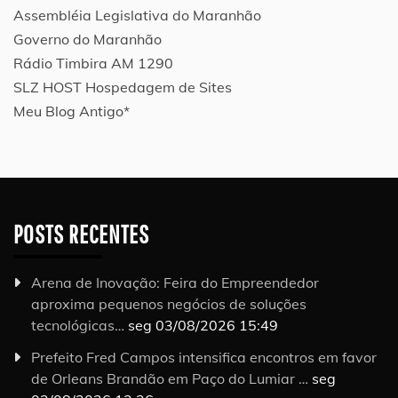
Assembléia Legislativa do Maranhão
Governo do Maranhão
Rádio Timbira AM 1290
SLZ HOST Hospedagem de Sites
Meu Blog Antigo*
POSTS RECENTES
Arena de Inovação: Feira do Empreendedor
aproxima pequenos negócios de soluções
tecnológicas…
seg 03/08/2026 15:49
Prefeito Fred Campos intensifica encontros em favor
de Orleans Brandão em Paço do Lumiar …
seg