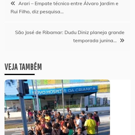
Navegação
Arari – Empate técnico entre Álvaro Jardim e
Rui Filho, diz pesquisa…
de
Post
São José de Ribamar: Dudu Diniz planeja grande
temporada junina…
VEJA TAMBÉM