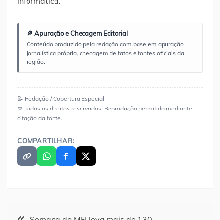
informática.
🔎 Apuração e Checagem Editorial
Conteúdo produzido pela redação com base em apuração
jornalística própria, checagem de fatos e fontes oficiais da
região.
📝 Redação / Cobertura Especial
⚖️ Todos os direitos reservados. Reprodução permitida mediante
citação da fonte.
COMPARTILHAR:
Navegação
Semana do MEI leva mais de 130