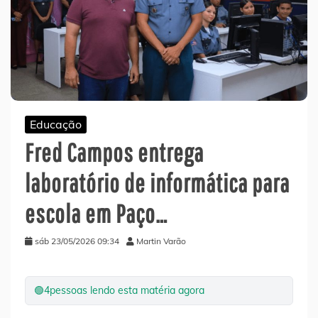
Educação
Fred Campos entrega
laboratório de informática para
escola em Paço…
sáb 23/05/2026 09:34
Martin Varão
🟢
4
pessoas lendo esta matéria agora