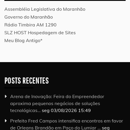
Assembléia Legislativa do Maranhão
Governo do Maranhão
Rádio Timbira AM 1290
SLZ HOST Hospedagem de Sites
Meu Blog Antigo*
POSTS RECENTES
Arena de Inovação: Feira do Empreendedor
aproxima pequenos negócios de soluções
tecnológicas…
seg 03/08/2026 15:49
Prefeito Fred Campos intensifica encontros em favor
de Orleans Brandão em Paço do Lumiar …
seg