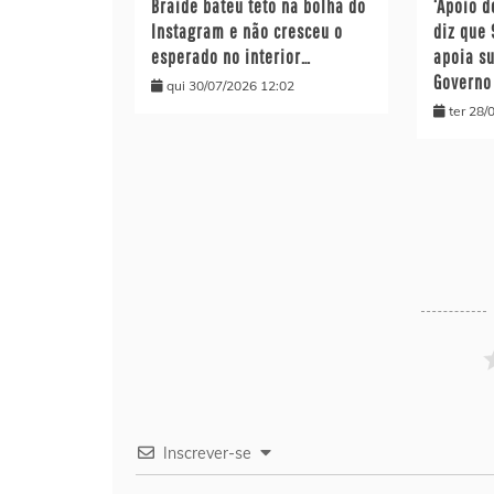
Braide bateu teto na bolha do
‘Apoio d
Instagram e não cresceu o
diz que
esperado no interior…
apoia s
Governo
qui 30/07/2026 12:02
ter 28/
Inscrever-se