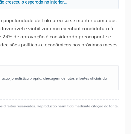
ão cresceu o esperado no interior…
a popularidade de Lula precisa se manter acima dos
 favorável e viabilizar uma eventual candidatura à
e 24% de aprovação é considerada preocupante e
 decisões políticas e econômicas nos próximos meses.
ão jornalística própria, checagem de fatos e fontes oficiais da
os direitos reservados. Reprodução permitida mediante citação da fonte.