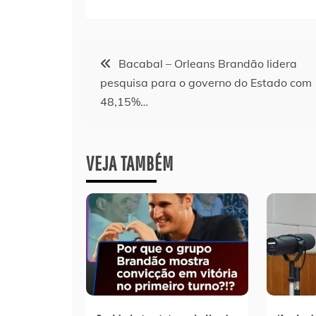
Navegação
Bacabal – Orleans Brandão lidera
pesquisa para o governo do Estado com
de
48,15%…
Post
VEJA TAMBÉM