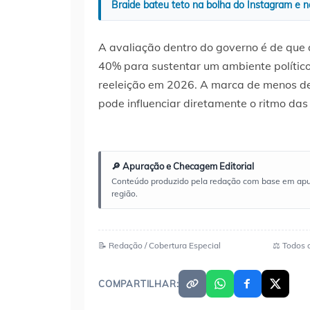
Braide bateu teto na bolha do Instagram e n
A avaliação dentro do governo é de que 
40% para sustentar um ambiente político
reeleição em 2026. A marca de menos d
pode influenciar diretamente o ritmo das
🔎 Apuração e Checagem Editorial
Conteúdo produzido pela redação com base em apuraç
região.
📝 Redação / Cobertura Especial
⚖️ Todos 
COMPARTILHAR: