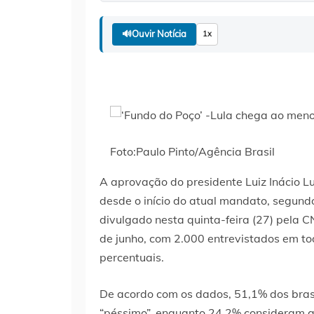
🔊
Ouvir Notícia
1x
Foto:Paulo Pinto/Agência Brasil
A aprovação do presidente Luiz Inácio Lu
desde o início do atual mandato, segundo
divulgado nesta quinta-feira (27) pela C
de junho, com 2.000 entrevistados em to
percentuais.
De acordo com os dados, 51,1% dos brasi
“péssimo”, enquanto 24,2% consideram 