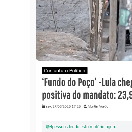
Conjuntura Política
‘Fundo do Poço’ -Lula che
positiva do mandato: 23
sex 27/06/2025 17:25
Martin Varão
🟢
4
pessoas lendo esta matéria agora