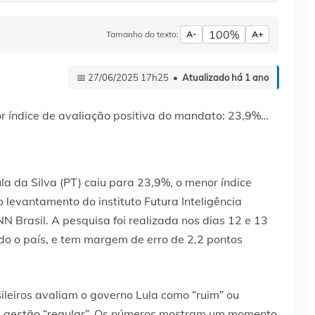
100%
Tamanho do texto:
A-
A+
📅 27/06/2025 17h25 •
Atualizado há 1 ano
la da Silva (PT) caiu para 23,9%, o menor índice
 levantamento do instituto Futura Inteligência
NN Brasil. A pesquisa foi realizada nos dias 12 e 13
do o país, e tem margem de erro de 2,2 pontos
leiros avaliam o governo Lula como “ruim” ou
a gestão “regular”. Os números mostram um momento