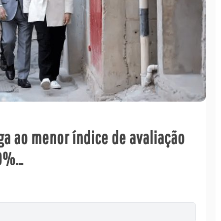
ga ao menor índice de avaliação
,9%…