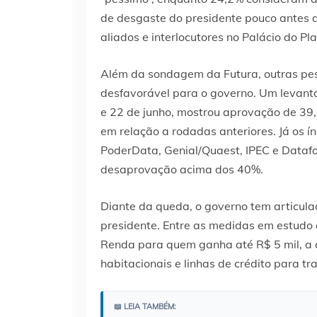
de desgaste do presidente pouco antes 
aliados e interlocutores no Palácio do Pla
Além da sondagem da Futura, outras pe
desfavorável para o governo. Um levanta
e 22 de junho, mostrou aprovação de 39
em relação a rodadas anteriores. Já os 
PoderData, Genial/Quaest, IPEC e Dataf
desaprovação acima dos 40%.
Diante da queda, o governo tem articula
presidente. Entre as medidas em estudo 
Renda para quem ganha até R$ 5 mil, a cr
habitacionais e linhas de crédito para tr
📖 LEIA TAMBÉM: