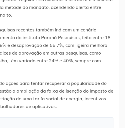
da metade do mandato, acendendo alerta entre
nalto.
squisas recentes também indicam um cenário
mento do instituto Paraná Pesquisas, feito entre 18
,8% e desaprovação de 56,7%, com ligeira melhora
índices de aprovação em outras pesquisas, como
olha, têm variado entre 24% e 40%, sempre com
do ações para tentar recuperar a popularidade do
estão a ampliação da faixa de isenção do Imposto de
iação de uma tarifa social de energia, incentivos
abalhadores de aplicativos.