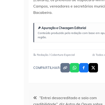
Campos, vereadores e secretários munici
Bacabeira.
🔎 Apuração e Checagem Editorial
Conteúdo produzido pela redação com base em apuraç
região.
📝 Redação / Cobertura Especial
⚖️ Todos 
COMPARTILHAR:
Navegação
“Entrei desacreditado e saio com
credibilidade”, diz Astro de Ogum sobre