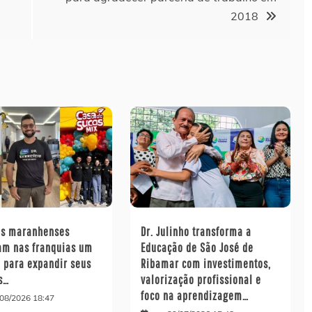
2018
s maranhenses
Dr. Julinho transforma a
am nas franquias um
Educação de São José de
 para expandir seus
Ribamar com investimentos,
s…
valorização profissional e
foco na aprendizagem…
/08/2026 18:47