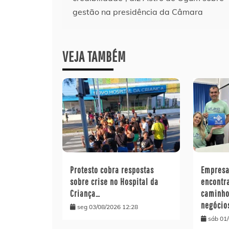
de
gestão na presidência da Câmara
Post
VEJA TAMBÉM
Protesto cobra respostas
Empresa
sobre crise no Hospital da
encontr
Criança…
caminho
negócio
seg 03/08/2026 12:28
sáb 01