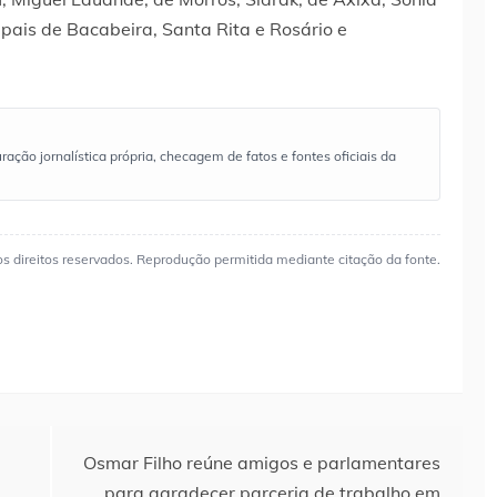
pais de Bacabeira, Santa Rita e Rosário e
ão jornalística própria, checagem de fatos e fontes oficiais da
os direitos reservados. Reprodução permitida mediante citação da fonte.
Osmar Filho reúne amigos e parlamentares
para agradecer parceria de trabalho em