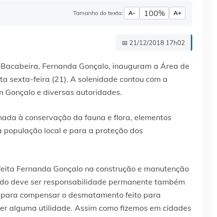
100%
Tamanho do texto:
A-
A+
📅 21/12/2018 17h02
e Bacabeira, Fernanda Gonçalo, inauguram a Área de
a sexta-feira (21). A solenidade contou com a
on Gonçalo e diversas autoridades.
nada à conservação da fauna e flora, elementos
 população local e para a proteção dos
efeita Fernanda Gonçalo na construção e manutenção
dado deve ser responsabilidade permanente também
da para compensar o desmatamento feito para
 ter alguma utilidade. Assim como fizemos em cidades