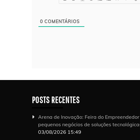
0
COMENTÁRIOS
POSTS RECENTES
Arena de Inovação: Feira do Empreendedo
pequenos negócios de soluções tecnológic
03/08/2026 15:49