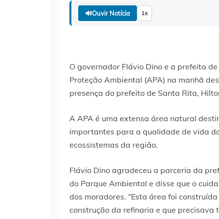
🔊
Ouvir Notícia
1x
O governador Flávio Dino e a prefeita d
Proteção Ambiental (APA) na manhã dest
presença do prefeito de Santa Rita, Hilt
A APA é uma extensa área natural desti
importantes para a qualidade de vida da
ecossistemas da região.
Flávio Dino agradeceu a parceria da pr
do Parque Ambiental e disse que o cui
dos moradores. “Esta área foi construí
construção da refinaria e que precisava