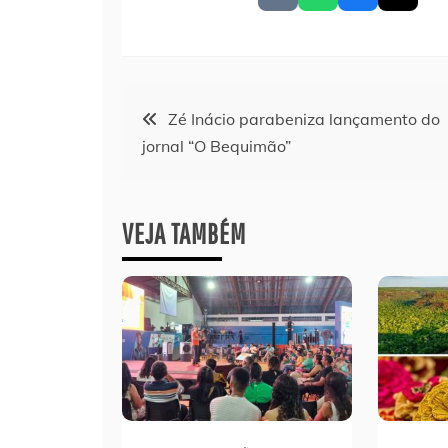
Navegação
Zé Inácio parabeniza lançamento do
jornal “O Bequimão”
de
Post
VEJA TAMBÉM