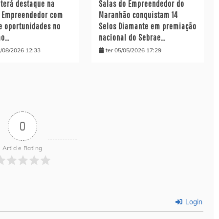
 terá destaque na
Salas do Empreendedor do
o Empreendedor com
Maranhão conquistam 14
de oportunidades no
Selos Diamante em premiação
ão…
nacional do Sebrae…
/08/2026 12:33
ter 05/05/2026 17:29
0
Article Rating
Login