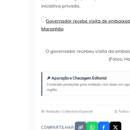
iniciativa privada.
O governador recebeu visita da embaix
(Fotos: H
🔎 Apuração e Checagem Editorial
Conteúdo produzido pela redação com base em apuraç
região.
📝 Redação / Cobertura Especial
⚖️ Todos 
COMPARTILHAR: