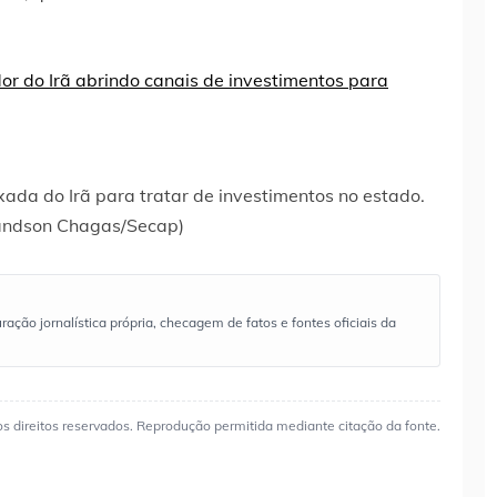
ada do Irã para tratar de investimentos no estado.
andson Chagas/Secap)
ão jornalística própria, checagem de fatos e fontes oficiais da
os direitos reservados. Reprodução permitida mediante citação da fonte.