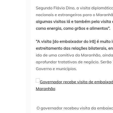
Segundo Flávio Dino, a visita diplomátic
nacionais e estrangeiros para o Maranh
algumas visitas lá e também pela visita
como energia, como grãos e alimentos”.
“A visita [do embaixador do Irã] é muito
estreitamento das relações bilaterais, e
ida de uma comitiva do Maranhão, ainda
aprofundar tratativas de negócio. Serão
Governo e municípios.
O governador recebeu visita da embaixad