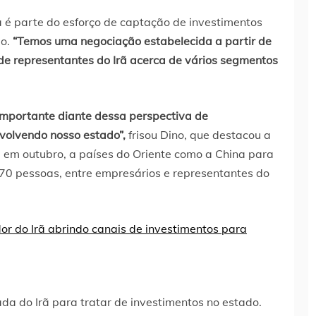
a é parte do esforço de captação de investimentos
ão.
“Temos uma negociação estabelecida a partir de
 de representantes do Irã acerca de vários segmentos
 importante diante dessa perspectiva de
nvolvendo nosso estado”,
frisou Dino, que destacou a
 em outubro, a países do Oriente como a China para
 70 pessoas, entre empresários e representantes do
a do Irã para tratar de investimentos no estado.