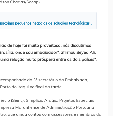
ndson Chagas/Secap)
aproxima pequenos negócios de soluções tecnológicas…
ão de hoje foi muito proveitosa, nós discutimos
rasília, onde sou embaixador”, afirmou Seyed Ali.
 uma relação muito próspera entre os dois países”
,
 acompanhado do 3º secretário da Embaixada,
Porto do Itaqui no final da tarde.
rcio (Seinc), Simplício Araújo, Projetos Especiais
a Empresa Maranhense de Administração Portuária
tro, que ainda contou com assessores e membros da