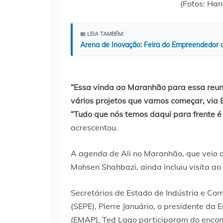
(Fotos: Ha
📖 LEIA TAMBÉM:
Arena de Inovação: Feira do Empreendedor 
“Essa vinda ao Maranhão para essa reuni
vários projetos que vamos começar, via B
“Tudo que nós temos daqui para frente é
acrescentou.
A agenda de Ali no Maranhão, que veio
Mohsen Shahbazi, ainda incluiu visita ao 
Secretários de Estado de Indústria e Comé
(SEPE), Pierre Januário, o presidente d
(EMAP), Ted Lago participaram do encon