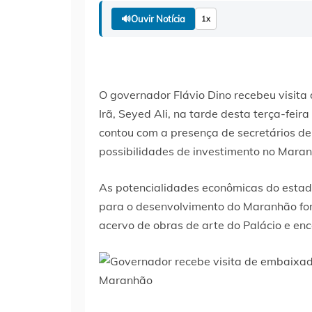
🔊
Ouvir Notícia
1x
O governador Flávio Dino recebeu visita
Irã, Seyed Ali, na tarde desta terça-feira
contou com a presença de secretários de
possibilidades de investimento no Mara
As potencialidades econômicas do estad
para o desenvolvimento do Maranhão for
acervo de obras de arte do Palácio e en