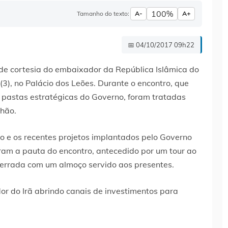
100%
Tamanho do texto:
A-
A+
📅 04/10/2017 09h22
 de cortesia do embaixador da República Islâmica do
 (3), no Palácio dos Leões. Durante o encontro, que
 pastas estratégicas do Governo, foram tratadas
nhão.
o e os recentes projetos implantados pelo Governo
am a pauta do encontro, antecedido por um tour ao
cerrada com um almoço servido aos presentes.