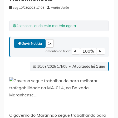
seg 10/03/2025 17:05
Martin Varão
🟢
4
pessoas lendo esta matéria agora
🔊
Ouvir Notícia
1x
100%
Tamanho do texto:
A-
A+
📅 10/03/2025 17h05 •
Atualizado há 1 ano
O governo do Maranhão segue trabalhando para