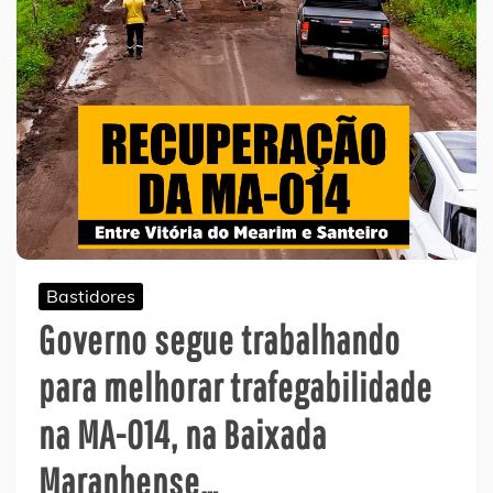
Bastidores
Governo segue trabalhando
para melhorar trafegabilidade
na MA-014, na Baixada
Maranhense…