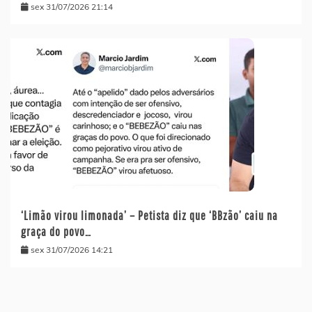
sex 31/07/2026 21:14
‘Limão virou limonada’ – Petista diz que ‘BBzão’ caiu na
graça do povo…
sex 31/07/2026 14:21