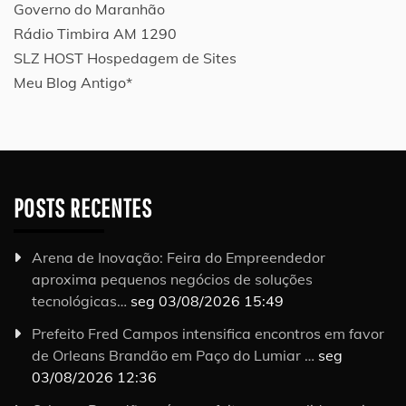
Governo do Maranhão
Rádio Timbira AM 1290
SLZ HOST Hospedagem de Sites
Meu Blog Antigo*
POSTS RECENTES
Arena de Inovação: Feira do Empreendedor
aproxima pequenos negócios de soluções
tecnológicas…
seg 03/08/2026 15:49
Prefeito Fred Campos intensifica encontros em favor
de Orleans Brandão em Paço do Lumiar …
seg
03/08/2026 12:36