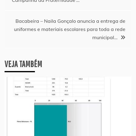
‘Campanha da Fraternidade’…
de
Post
Bacabeira – Naila Gonçalo anuncia a entrega de
uniformes e materiais escolares para toda a rede
municipal…
VEJA TAMBÉM