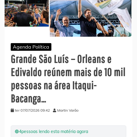
Agenda Política
Grande São Luís – Orleans e
Edivaldo reúnem mais de 10 mil
pessoas na área Itaqui-
Bacanga…
ter 07/07/2026 09:42
Martin Varão
🟢
4
pessoas lendo esta matéria agora