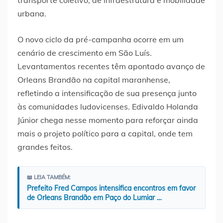
transporte coletivo, de infraestrutura e mobilidade
urbana.
O novo ciclo da pré-campanha ocorre em um
cenário de crescimento em São Luís.
Levantamentos recentes têm apontado avanço de
Orleans Brandão na capital maranhense,
refletindo a intensificação de sua presença junto
às comunidades ludovicenses. Edivaldo Holanda
Júnior chega nesse momento para reforçar ainda
mais o projeto político para a capital, onde tem
grandes feitos.
📖 LEIA TAMBÉM:
Prefeito Fred Campos intensifica encontros em favor
de Orleans Brandão em Paço do Lumiar …