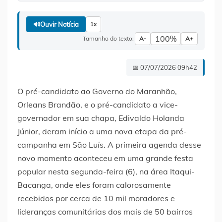
🔊
Ouvir Notícia
1x
100%
Tamanho do texto:
A-
A+
📅 07/07/2026 09h42
O pré-candidato ao Governo do Maranhão,
Orleans Brandão, e o pré-candidato a vice-
governador em sua chapa, Edivaldo Holanda
Júnior, deram início a uma nova etapa da pré-
campanha em São Luís. A primeira agenda desse
novo momento aconteceu em uma grande festa
popular nesta segunda-feira (6), na área Itaqui-
Bacanga, onde eles foram calorosamente
recebidos por cerca de 10 mil moradores e
lideranças comunitárias dos mais de 50 bairros