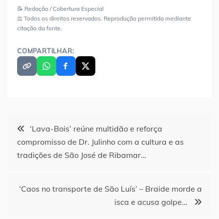
📝 Redação / Cobertura Especial
⚖️ Todos os direitos reservados. Reprodução permitida mediante
citação da fonte.
COMPARTILHAR:
Navegação
‘Lava-Bois’ reúne multidão e reforça
compromisso de Dr. Julinho com a cultura e as
de
tradições de São José de Ribamar…
Post
‘Caos no transporte de São Luís’ – Braide morde a
isca e acusa golpe…