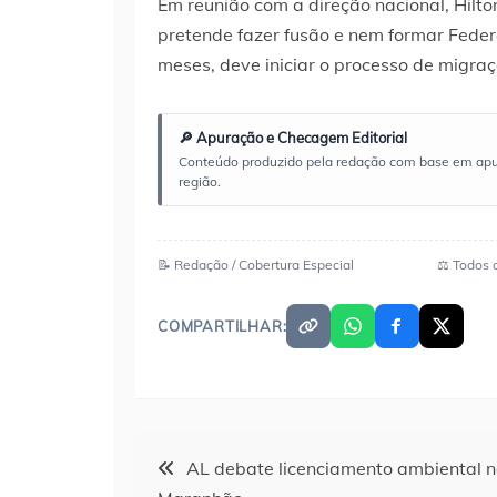
Em reunião com a direção nacional, Hilt
pretende fazer fusão e nem formar Feder
meses, deve iniciar o processo de migra
🔎 Apuração e Checagem Editorial
Conteúdo produzido pela redação com base em apuraç
região.
📝 Redação / Cobertura Especial
⚖️ Todos 
COMPARTILHAR:
Navegação
AL debate licenciamento ambiental n