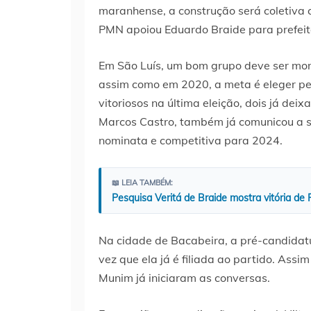
maranhense, a construção será coletiva 
PMN apoiou Eduardo Braide para prefeit
Em São Luís, um bom grupo deve ser mon
assim como em 2020, a meta é eleger pe
vitoriosos na última eleição, dois já deix
Marcos Castro, também já comunicou a 
nominata e competitiva para 2024.
📖 LEIA TAMBÉM:
Pesquisa Veritá de Braide mostra vitória de
Na cidade de Bacabeira, a pré-candidat
vez que ela já é filiada ao partido. Assi
Munim já iniciaram as conversas.