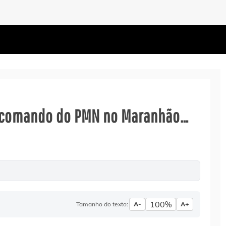
o comando do PMN no Maranhão…
100%
Tamanho do texto:
A-
A+