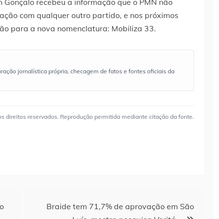
on Gonçalo recebeu a informação que o PMN não
ação com qualquer outro partido, e nos próximos
ção para a nova nomenclatura: Mobiliza 33.
ão jornalística própria, checagem de fatos e fontes oficiais da
os direitos reservados. Reprodução permitida mediante citação da fonte.
o
Braide tem 71,7% de aprovação em São