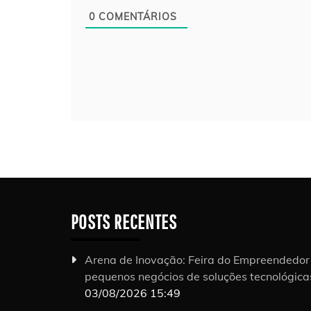
0
COMENTÁRIOS
POSTS RECENTES
Arena de Inovação: Feira do Empreendedo
pequenos negócios de soluções tecnológic
03/08/2026 15:49