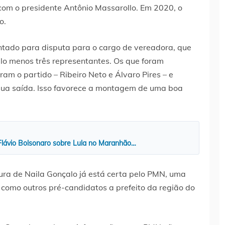
com o presidente Antônio Massarollo. Em 2020, o
o.
tado para disputa para o cargo de vereadora, que
lo menos três representantes. Os que foram
aram o partido – Ribeiro Neto e Álvaro Pires – e
sua saída. Isso favorece a montagem de uma boa
 Flávio Bolsonaro sobre Lula no Maranhão…
ura de Naila Gonçalo já está certa pelo PMN, uma
m como outros pré-candidatos a prefeito da região do