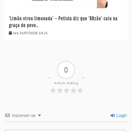
‘Limão virou limonada’ – Petista diz que ‘BBzão’ caiu na
graça do povo…
sex 31/07/2026 14:21
0
Article Rating
Inscrever-se
Login