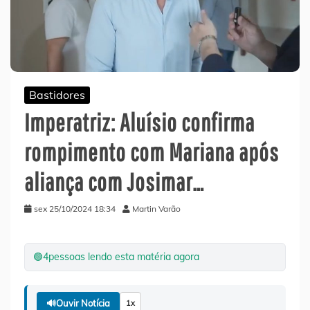
Bastidores
Imperatriz: Aluísio confirma
rompimento com Mariana após
aliança com Josimar…
sex 25/10/2024 18:34
Martin Varão
🟢
4
pessoas lendo esta matéria agora
🔊
Ouvir Notícia
1x