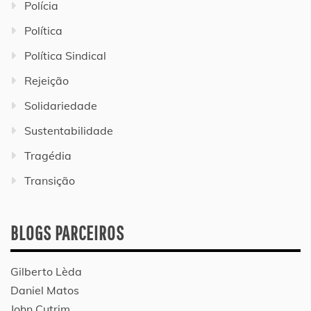
Polícia
Política
Política Sindical
Rejeição
Solidariedade
Sustentabilidade
Tragédia
Transição
BLOGS PARCEIROS
Gilberto Lèda
Daniel Matos
John Cutrim