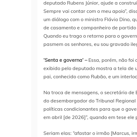
deputado Rubens Júnior, ajude a construi
Sempre vai contar com o meu apoio”, disc
um diálogo com o ministro Flávio Dino, q
de casamento e companheiro de partido d
Quando eu trago o retorno para o gover
pasmem os senhores, eu sou gravado ile
‘Senta e governa’ –
Essa, porém, não foi
exibido pelo deputado mostra a tela de
pai, conhecido como Rubão, e um interloc
Na troca de mensagens, o secretário d
do desembargador do Tribunal Regional F
políticas condicionantes para que o gove
em abril [de 2026]”, quando em tese ele
Seriam elas: “afastar o irmão [Marcus, 