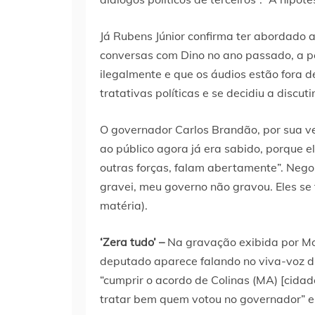
Já Rubens Júnior confirma ter abordado 
conversas com Dino no ano passado, a p
ilegalmente e que os áudios estão fora d
tratativas políticas e se decidiu a discut
O governador Carlos Brandão, por sua ve
ao público agora já era sabido, porque e
outras forças, falam abertamente”. Negou
gravei, meu governo não gravou. Eles se f
matéria).
‘Zera tudo’ –
Na gravação exibida por Mo
deputado aparece falando no viva-voz 
“cumprir o acordo de Colinas (MA) [cidade
tratar bem quem votou no governador” 