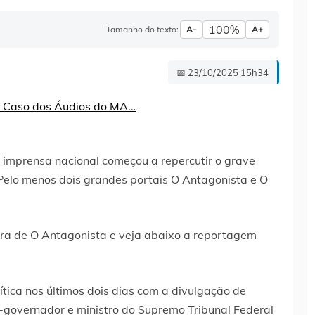
100%
Tamanho do texto:
A-
A+
📅 23/10/2025 15h34
 imprensa nacional começou a repercutir o grave
Pelo menos dois grandes portais O Antagonista e O
gra de O Antagonista e veja abaixo a reportagem
ica nos últimos dois dias com a divulgação de
x-governador e ministro do Supremo Tribunal Federal