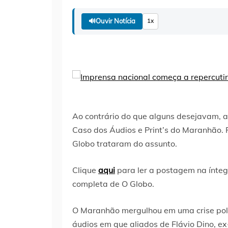
🔊
Ouvir Notícia
1x
Ao contrário do que alguns desejavam, a
Caso dos Áudios e Print’s do Maranhão. 
Globo trataram do assunto.
Clique
aqui
para ler a postagem na ínte
completa de O Globo.
O Maranhão mergulhou em uma crise polít
áudios em que aliados de Flávio Dino, e