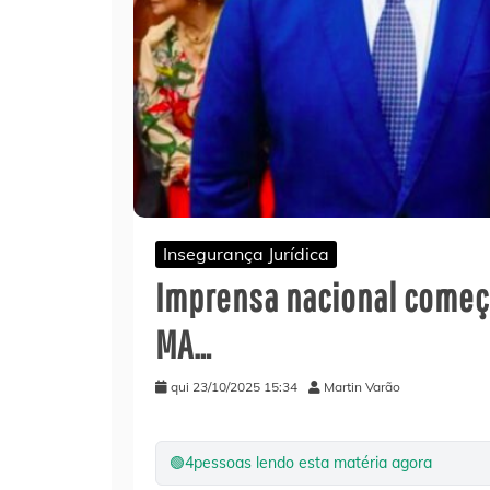
Insegurança Jurídica
Imprensa nacional começa
MA…
qui 23/10/2025 15:34
Martin Varão
🟢
4
pessoas lendo esta matéria agora