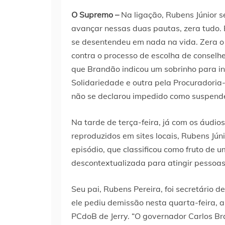
O Supremo –
Na ligação, Rubens Júnior se 
avançar nessas duas pautas, zera tudo. E
se desentendeu em nada na vida. Zera o 
contra o processo de escolha de consel
que Brandão indicou um sobrinho para int
Solidariedade e outra pela Procuradoria
não se declarou impedido como suspende
Na tarde de terça-feira, já com os áud
reproduzidos em sites locais, Rubens Jún
episódio, que classificou como fruto de 
descontextualizada para atingir pessoas 
Seu pai, Rubens Pereira, foi secretário 
ele pediu demissão nesta quarta-feira, 
PCdoB de Jerry. “O governador Carlos B