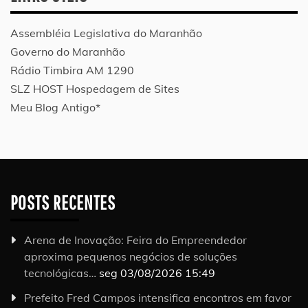
Assembléia Legislativa do Maranhão
Governo do Maranhão
Rádio Timbira AM 1290
SLZ HOST Hospedagem de Sites
Meu Blog Antigo*
POSTS RECENTES
Arena de Inovação: Feira do Empreendedor
aproxima pequenos negócios de soluções
tecnológicas…
seg 03/08/2026 15:49
Prefeito Fred Campos intensifica encontros em favor