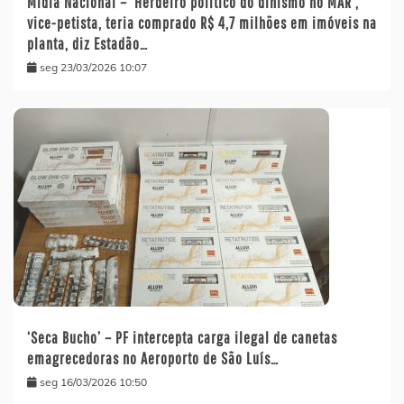
Mídia Nacional – ‘Herdeiro político do dinismo no MAR’,
vice-petista, teria comprado R$ 4,7 milhões em imóveis na
planta, diz Estadão…
seg 23/03/2026 10:07
‘Seca Bucho’ – PF intercepta carga ilegal de canetas
emagrecedoras no Aeroporto de São Luís…
seg 16/03/2026 10:50