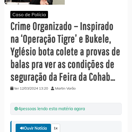
Caso de Polícia
Crime Organizado – Inspirado
na ‘Operação Tigre’ e Bukele,
Yglésio bota colete a provas de
balas pra ver as condições de
seguração da Feira da Cohab…
ter 12/03/2024 13:20
Martin Varão
🟢
4
pessoas lendo esta matéria agora
🔊
Ouvir Notícia
1x