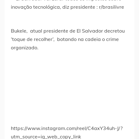
Bukele, atual presidente de El Salvador decretou
‘toque de recolher’, botando na cadeia o crime
organizado.
https://www.instagram.com/reel/C4axY34uh-J/?
utm_source=ig_web_copy_link