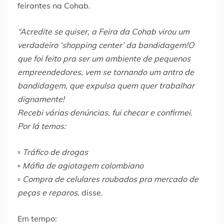
feirantes na Cohab.
“Acredite se quiser, a Feira da Cohab virou um
verdadeiro ‘shopping center’ da bandidagem!O
que foi feito pra ser um ambiente de pequenos
empreendedores, vem se tornando um antro de
bandidagem, que expulsa quem quer trabalhar
dignamente!
Recebi várias denúncias, fui checar e confirmei.
Por lá temos:
▫️ Tráfico de drogas
▫️ Máfia de agiotagem colombiano
▫️ Compra de celulares roubados pra mercado de
peças e reparos
, disse.
Em tempo: