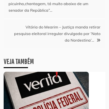
picuinha,chantagem, tá muito abaixo de um
de
senador da República”…
Post
Vitória do Mearim – Justiça manda retirar
pesquisa eleitoral irregular divulgada por ‘Nato
da Nordestina’…
VEJA TAMBÉM