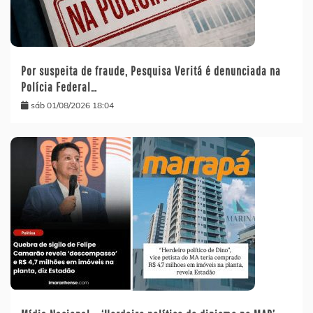
Por suspeita de fraude, Pesquisa Veritá é denunciada na
Polícia Federal…
sáb 01/08/2026 18:04