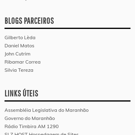
BLOGS PARCEIROS
Gilberto Lèda
Daniel Matos
John Cutrim
Ribamar Correa
Silvia Tereza
LINKS ÚTEIS
Assembléia Legislativa do Maranhão
Governo do Maranhão
Rádio Timbira AM 1290
SLZ HOST Hospedagem de Sites