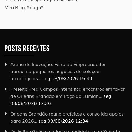
Meu Blog Antigo*
POSTS RECENTES
Arena de Inovação: Feira do Empreendedor
aproxima pequenos negócios de soluções
tecnológicas…
seg 03/08/2026 15:49
Prefeito Fred Campos intensifica encontros em favor
de Orleans Brandão em Paço do Lumiar …
seg
03/08/2026 12:36
Orleans Brandão reúne prefeitos e consolida apoios
para 2026…
seg 03/08/2026 12:34
Dr. Hilton Gonçalo reforça candidatura ao Senado