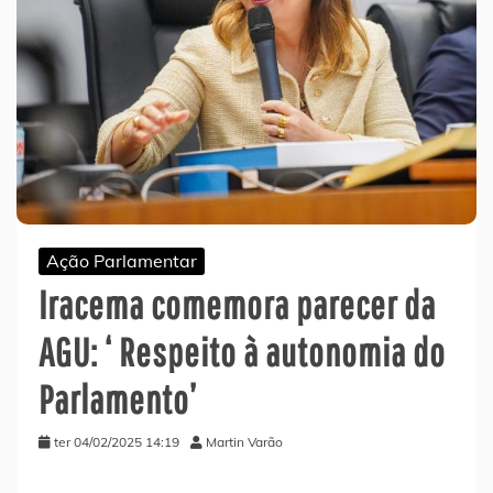
Ação Parlamentar
Iracema comemora parecer da
AGU: ‘ Respeito à autonomia do
Parlamento’
ter 04/02/2025 14:19
Martin Varão