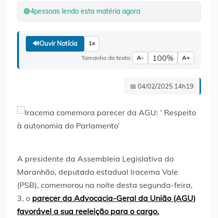
🟢
4
pessoas lendo esta matéria agora
🔊
Ouvir Notícia
1x
100%
Tamanho do texto:
A-
A+
📅 04/02/2025 14h19
A presidente da Assembleia Legislativa do
Maranhão, deputada estadual Iracema Vale
(PSB), comemorou na noite desta segunda-feira,
3, o
parecer da Advocacia-Geral da União (AGU)
favorável a sua reeleição para o cargo.