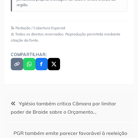
região.
📝 Redação / Cobertura Especial
⚖️ Todos os direitos reservados. Reprodução permitida mediante
citação da fonte.
COMPARTILHAR:
Navegação
Yglésio também critica Câmara por limitar
poder de Braide sobre o Orçamento…
de
Post
PGR também emite parecer favorável à reeleição