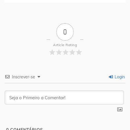
0
Article Rating
Inscrever-se
Login
0
COMENTÁRIOS