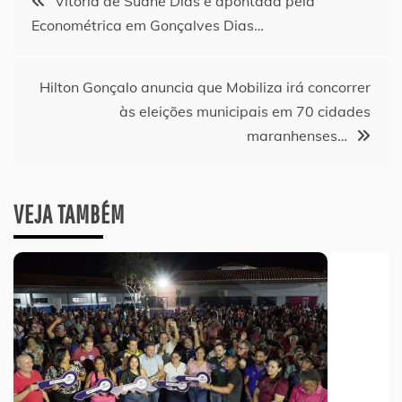
Vitória de Suane Dias é apontada pela
Econométrica em Gonçalves Dias…
de
Post
Hilton Gonçalo anuncia que Mobiliza irá concorrer
às eleições municipais em 70 cidades
maranhenses…
VEJA TAMBÉM