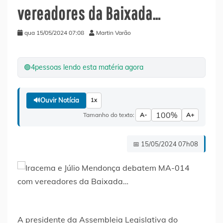
vereadores da Baixada…
qua 15/05/2024 07:08
Martin Varão
🟢
4
pessoas lendo esta matéria agora
🔊
Ouvir Notícia
1x
100%
Tamanho do texto:
A-
A+
📅 15/05/2024 07h08
A presidente da Assembleia Legislativa do