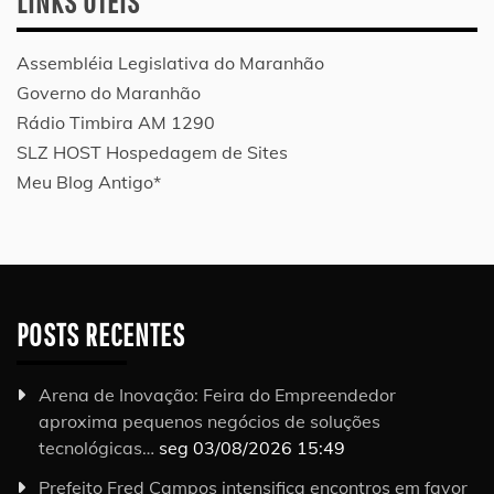
LINKS ÚTEIS
Assembléia Legislativa do Maranhão
Governo do Maranhão
Rádio Timbira AM 1290
SLZ HOST Hospedagem de Sites
Meu Blog Antigo*
POSTS RECENTES
Arena de Inovação: Feira do Empreendedor
aproxima pequenos negócios de soluções
tecnológicas…
seg 03/08/2026 15:49
Prefeito Fred Campos intensifica encontros em favor