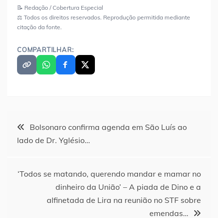
📝 Redação / Cobertura Especial
⚖️ Todos os direitos reservados. Reprodução permitida mediante
citação da fonte.
COMPARTILHAR:
Navegação
Bolsonaro confirma agenda em São Luís ao
lado de Dr. Yglésio…
de
Post
‘Todos se matando, querendo mandar e mamar no
dinheiro da União’ – A piada de Dino e a
alfinetada de Lira na reunião no STF sobre
emendas…