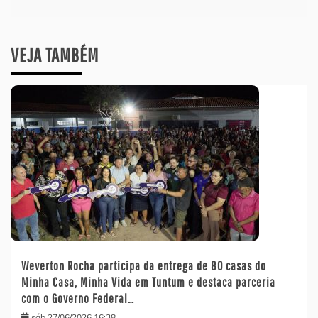
VEJA TAMBÉM
Weverton Rocha participa da entrega de 80 casas do
Minha Casa, Minha Vida em Tuntum e destaca parceria
com o Governo Federal…
sáb 27/06/2026 16:38