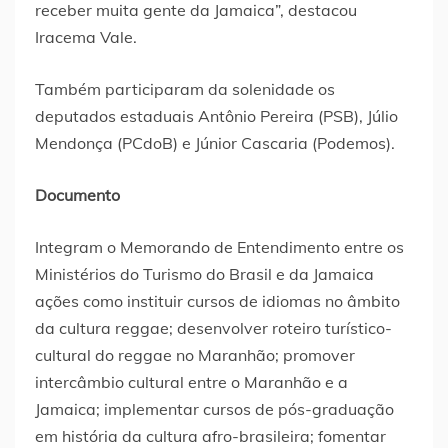
receber muita gente da Jamaica”, destacou
Iracema Vale.
Também participaram da solenidade os
deputados estaduais Antônio Pereira (PSB), Júlio
Mendonça (PCdoB) e Júnior Cascaria (Podemos).
Documento
Integram o Memorando de Entendimento entre os
Ministérios do Turismo do Brasil e da Jamaica
ações como instituir cursos de idiomas no âmbito
da cultura reggae; desenvolver roteiro turístico-
cultural do reggae no Maranhão; promover
intercâmbio cultural entre o Maranhão e a
Jamaica; implementar cursos de pós-graduação
em história da cultura afro-brasileira; fomentar