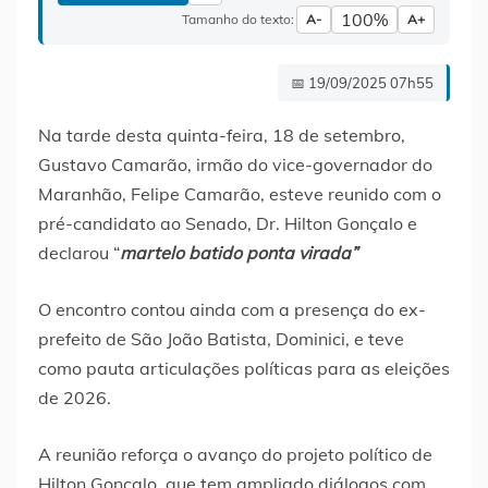
100%
Tamanho do texto:
A-
A+
📅 19/09/2025 07h55
Na tarde desta quinta-feira, 18 de setembro,
Gustavo Camarão, irmão do vice-governador do
Maranhão, Felipe Camarão, esteve reunido com o
pré-candidato ao Senado, Dr. Hilton Gonçalo e
declarou “
martelo batido ponta virada”
O encontro contou ainda com a presença do ex-
prefeito de São João Batista, Dominici, e teve
como pauta articulações políticas para as eleições
de 2026.
A reunião reforça o avanço do projeto político de
Hilton Gonçalo, que tem ampliado diálogos com