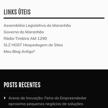
LINKS ÚTEIS
Assembléia Legislativa do Maranhão
Governo do Maranhão
Rádio Timbira AM 1290
SLZ HOST Hospedagem de Sites
Meu Blog Antigo*
POSTS RECENTES
Arena de Inovação: Feira do Empreendedor
aproxima pequenos negócios de soluções