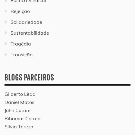
Política Sindical
Rejeição
Solidariedade
Sustentabilidade
Tragédia
Transição
BLOGS PARCEIROS
Gilberto Lèda
Daniel Matos
John Cutrim
Ribamar Correa
Silvia Tereza