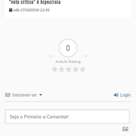
“voto crítico” é hipocrisia
sáb 27/10/2018 21:35
0
Article Rating
Inscrever-se
Login