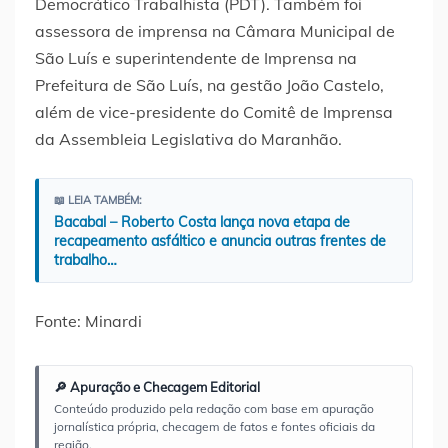
Democrático Trabalhista (PDT). Também foi
assessora de imprensa na Câmara Municipal de
São Luís e superintendente de Imprensa na
Prefeitura de São Luís, na gestão João Castelo,
além de vice-presidente do Comitê de Imprensa
da Assembleia Legislativa do Maranhão.
📖 LEIA TAMBÉM:
Bacabal – Roberto Costa lança nova etapa de
recapeamento asfáltico e anuncia outras frentes de
trabalho…
Fonte: Minardi
🔎 Apuração e Checagem Editorial
Conteúdo produzido pela redação com base em apuração
jornalística própria, checagem de fatos e fontes oficiais da
região.