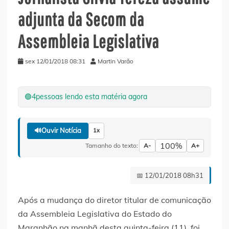
adjunta da Secom da
Assembleia Legislativa
sex 12/01/2018 08:31
Martin Varão
🟢
4
pessoas lendo esta matéria agora
🔊
Ouvir Notícia
1x
100%
Tamanho do texto:
A-
A+
📅 12/01/2018 08h31
Após a mudança do diretor titular de comunicação
da Assembleia Legislativa do Estado do
Maranhão na manhã desta quinta-feira (11), foi