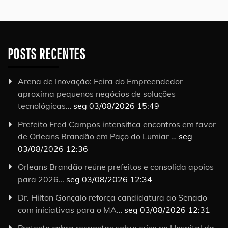
POSTS RECENTES
Arena de Inovação: Feira do Empreendedor
aproxima pequenos negócios de soluções
tecnológicas…
seg 03/08/2026 15:49
Prefeito Fred Campos intensifica encontros em favor
de Orleans Brandão em Paço do Lumiar …
seg
03/08/2026 12:36
Orleans Brandão reúne prefeitos e consolida apoios
para 2026…
seg 03/08/2026 12:34
Dr. Hilton Gonçalo reforça candidatura ao Senado
com iniciativas para o MA…
seg 03/08/2026 12:31
Protesto cobra respostas sobre crise no Hospital da