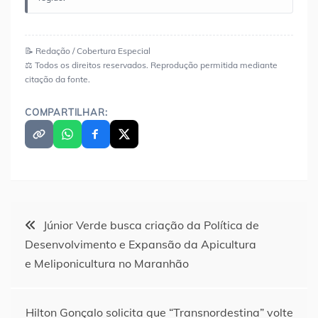
📝 Redação / Cobertura Especial
⚖️ Todos os direitos reservados. Reprodução permitida mediante
citação da fonte.
COMPARTILHAR:
Navegação
Júnior Verde busca criação da Política de
Desenvolvimento e Expansão da Apicultura
de
e Meliponicultura no Maranhão
Post
Hilton Gonçalo solicita que “Transnordestina” volte