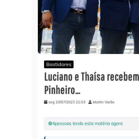
Bastidores
Luciano e Thaísa recebem
Pinheiro…
seg 10/07/2023 21:03
Martin Varão
🟢
4
pessoas lendo esta matéria agora