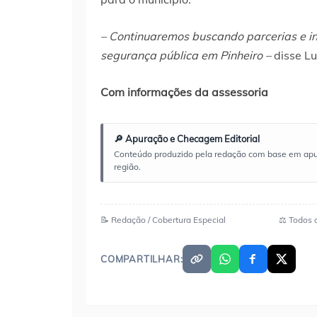
– Continuaremos buscando parcerias e in
segurança pública em Pinheiro –
disse Lu
Com informações da assessoria
🔎 Apuração e Checagem Editorial
Conteúdo produzido pela redação com base em apuraç
região.
📝 Redação / Cobertura Especial
⚖️ Todos 
COMPARTILHAR: