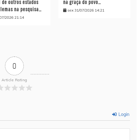
l de outros estados
na graça do povo…
blemas na pesquisa…
sex 31/07/2026 14:21
/07/2026 21:14
0
Article Rating
Login