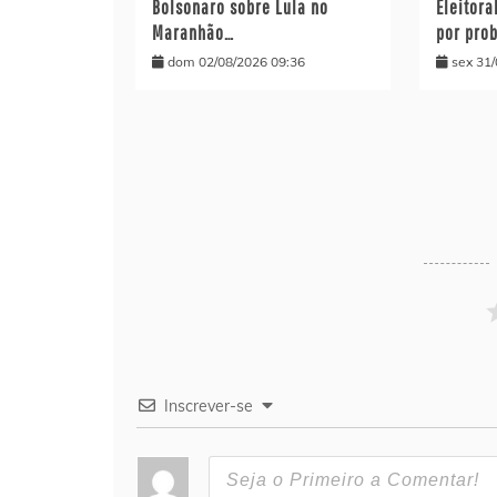
Bolsonaro sobre Lula no
Eleitora
Maranhão…
por pro
dom 02/08/2026 09:36
sex 31
Inscrever-se