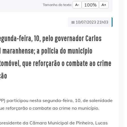
100%
Tamanho do texto:
A-
A+
📅 10/07/2023 21h03
gunda-feira, 10, pelo governador Carlos
l maranhense; a polícia do município
tomóvel, que reforçarão o combate ao crime
ção
(PP) participou nesta segunda-feira, 10, de solenidade
ue reforçarão o combate ao crime no município.
presidente da Câmara Municipal de Pinheiro, Lucas