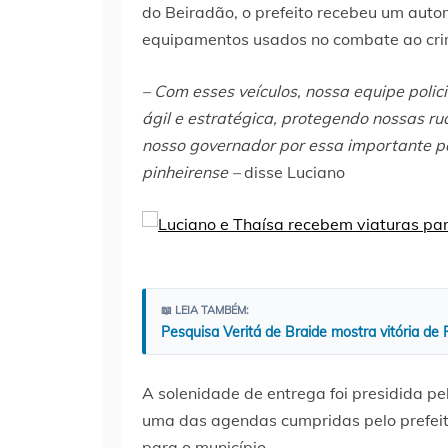
do Beiradão, o prefeito recebeu um auto
equipamentos usados no combate ao cri
– Com esses veículos, nossa equipe poli
ágil e estratégica, protegendo nossas r
nosso governador por essa importante pa
pinheirense –
disse Luciano
📖 LEIA TAMBÉM:
Pesquisa Veritá de Braide mostra vitória de
A solenidade de entrega foi presidida pe
uma das agendas cumpridas pelo prefeit
para o município.