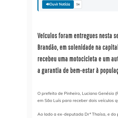
🔊
Ouvir Notícia
1x
Veículos foram entregues nesta se
Brandão, em solenidade na capita
recebeu uma motocicleta e um au
a garantia de bem-estar à popula
O prefeito de Pinheiro, Luciano Genésio 
em São Luís para receber dois veículos q
Ao lado a ex-deputada Drª Thaísa, e do 