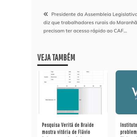
Navegação
Presidente da Assembleia Legislativ
diz que trabalhadores rurais do Maranh
de
precisam ter acesso rápido ao CAF…
Post
VEJA TAMBÉM
Pesquisa Veritá de Braide
Institut
mostra vitória de Flávio
problem