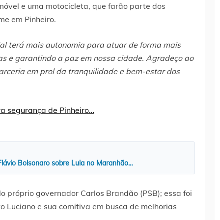
móvel e uma motocicleta, que farão parte dos
me em Pinheiro.
cial terá mais autonomia para atuar de forma mais
uas e garantindo a paz em nossa cidade. Agradeço ao
rceria em prol da tranquilidade e bem-estar dos
 Flávio Bolsonaro sobre Lula no Maranhão…
lo próprio governador Carlos Brandão (PSB); essa foi
o Luciano e sua comitiva em busca de melhorias