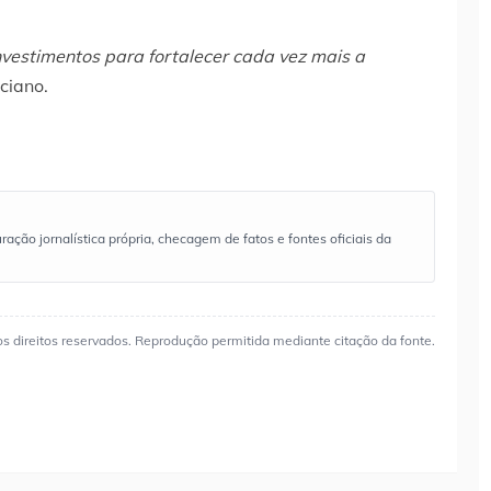
vestimentos para fortalecer cada vez mais a
ciano.
ão jornalística própria, checagem de fatos e fontes oficiais da
os direitos reservados. Reprodução permitida mediante citação da fonte.