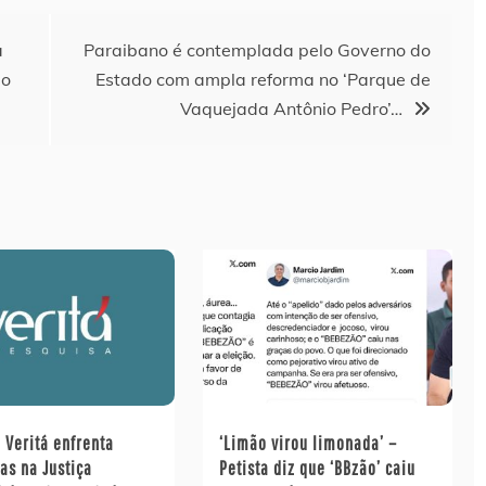
a
Paraibano é contemplada pelo Governo do
ão
Estado com ampla reforma no ‘Parque de
Vaquejada Antônio Pedro’…
o Veritá enfrenta
‘Limão virou limonada’ –
as na Justiça
Petista diz que ‘BBzão’ caiu