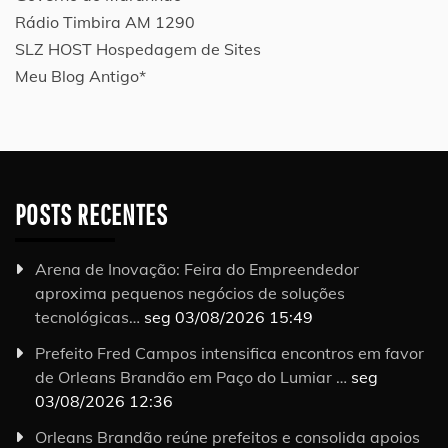
Rádio Timbira AM 1290
SLZ HOST Hospedagem de Sites
Meu Blog Antigo*
POSTS RECENTES
Arena de Inovação: Feira do Empreendedor
aproxima pequenos negócios de soluções
tecnológicas…
seg 03/08/2026 15:49
Prefeito Fred Campos intensifica encontros em favor
de Orleans Brandão em Paço do Lumiar …
seg
03/08/2026 12:36
Orleans Brandão reúne prefeitos e consolida apoios