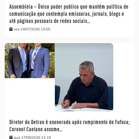
Assembleia – Único poder publico que mantém política de
comunicação que contempla emissoras, jornais, blogs e
até páginas pessoais de redes sociais…
sex 24/07/2026 13:05
Diretor do Detran é exonerado após rompimento de Fufuca;
Coronel Caetano assume…
qua 17/06/2026 21:19