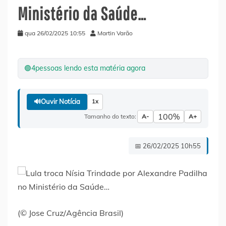
Ministério da Saúde…
qua 26/02/2025 10:55
Martin Varão
🟢
4
pessoas lendo esta matéria agora
🔊
Ouvir Notícia
1x
100%
Tamanho do texto:
A-
A+
📅 26/02/2025 10h55
(© Jose Cruz/Agência Brasil)