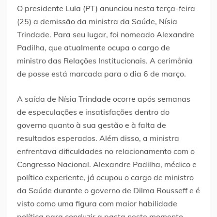
O presidente Lula (PT) anunciou nesta terça-feira
(25) a demissão da ministra da Saúde, Nísia
Trindade. Para seu lugar, foi nomeado Alexandre
Padilha, que atualmente ocupa o cargo de
ministro das Relações Institucionais. A cerimônia
de posse está marcada para o dia 6 de março.
A saída de Nísia Trindade ocorre após semanas
de especulações e insatisfações dentro do
governo quanto à sua gestão e à falta de
resultados esperados. Além disso, a ministra
enfrentava dificuldades no relacionamento com o
Congresso Nacional. Alexandre Padilha, médico e
político experiente, já ocupou o cargo de ministro
da Saúde durante o governo de Dilma Rousseff e é
visto como uma figura com maior habilidade
política para conduzir a pasta neste momento.