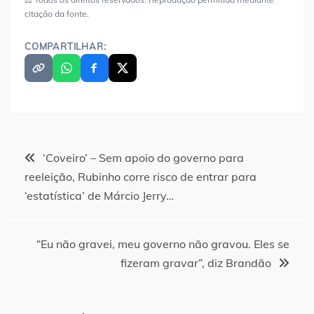
citação da fonte.
COMPARTILHAR:
Navegação
‘Coveiro’ – Sem apoio do governo para
reeleição, Rubinho corre risco de entrar para
de
‘estatística’ de Márcio Jerry…
Post
“Eu não gravei, meu governo não gravou. Eles se
fizeram gravar”, diz Brandão