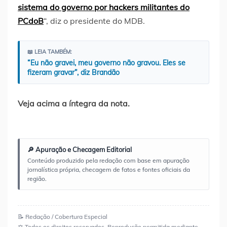
sistema do governo por hackers militantes do
PCdoB
“, diz o presidente do MDB.
📖 LEIA TAMBÉM:
“Eu não gravei, meu governo não gravou. Eles se
fizeram gravar”, diz Brandão
Veja acima a íntegra da nota.
🔎 Apuração e Checagem Editorial
Conteúdo produzido pela redação com base em apuração
jornalística própria, checagem de fatos e fontes oficiais da
região.
📝 Redação / Cobertura Especial
⚖️ Todos os direitos reservados. Reprodução permitida mediante