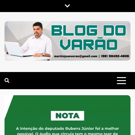
Skip
to
content
MARTIN VARÃO
BLOG DO VARÃO