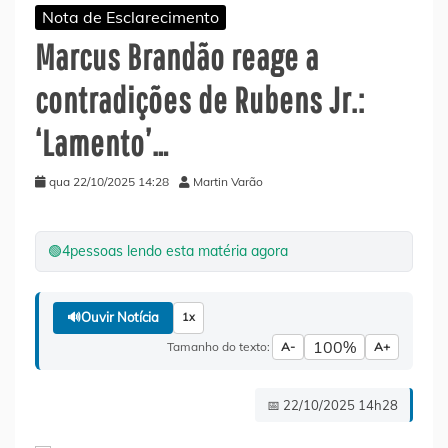
Nota de Esclarecimento
Marcus Brandão reage a
contradições de Rubens Jr.:
‘Lamento’…
qua 22/10/2025 14:28
Martin Varão
🟢
4
pessoas lendo esta matéria agora
🔊
Ouvir Notícia
1x
100%
Tamanho do texto:
A-
A+
📅 22/10/2025 14h28